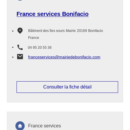
France services Bonifacio
Bâtiment des îles sours
Mairie
20169
Bonifacio
France
04 95 20 55 36
franceservices@mairiedebonifacio.com
Consulter la fiche détail
France services