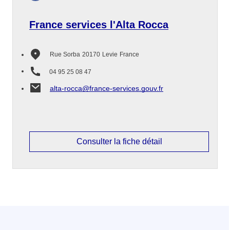
France services l'Alta Rocca
Rue Sorba
20170
Levie
France
04 95 25 08 47
alta-rocca@france-services.gouv.fr
Consulter la fiche détail