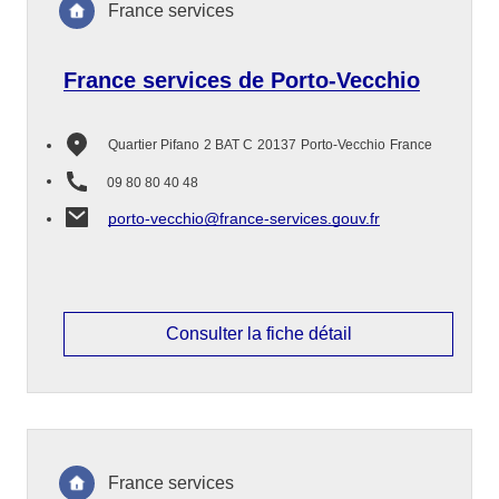
France services
France services de Porto-Vecchio
Quartier Pifano
2 BAT C
20137
Porto-Vecchio
France
09 80 80 40 48
porto-vecchio@france-services.gouv.fr
Consulter la fiche détail
France services