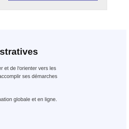
stratives
 et de l'orienter vers les
 d'accomplir ses démarches
tion globale et en ligne.