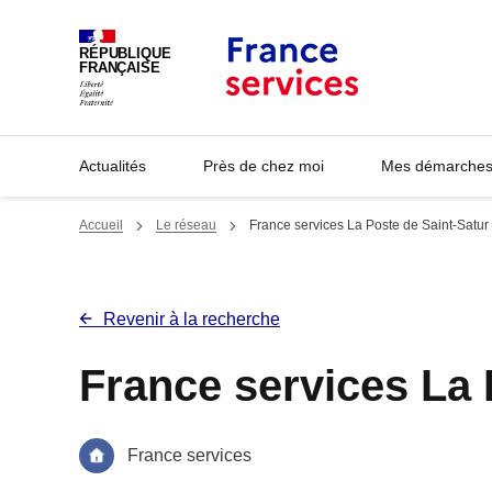
Panneau de gestion des cookies
RÉPUBLIQUE
FRANÇAISE
Actualités
Près de chez moi
Mes démarches 
Accueil
Le réseau
France services La Poste de Saint-Satur
Revenir à la recherche
France services La 
France services