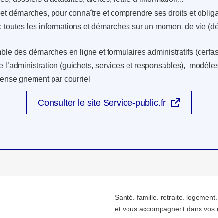
s et démarches, pour connaître et comprendre ses droits et oblig
: toutes les informations et démarches sur un moment de vie (d
ble des démarches en ligne et formulaires administratifs (cerfas
e l’administration (guichets, services et responsables), modèles 
renseignement par courriel
Consulter le site Service-public.fr
Santé, famille, retraite, logement
et vous accompagnent dans vos 