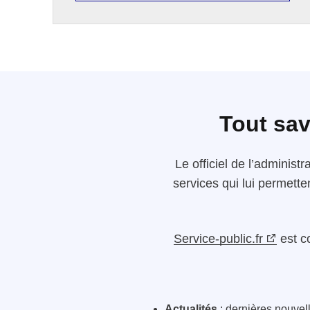
Tout sav
Le
officiel de l’administr
services qui lui permette
Service-public.fr
est c
Actualités
: dernières nouvelle