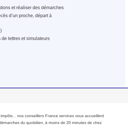
ations et réaliser des démarches
écès d’un proche, départ à
)
de lettres et simulateurs
, impôts... nos conseillers France services vous accueillent
démarches du quotidien, à moins de 20 minutes de chez