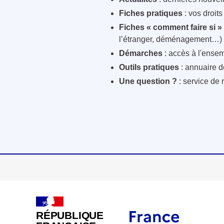
Fiches pratiques
: vos droit
Fiches « comment faire si »
l’étranger, déménagement…)
Démarches
: accès à l'ensem
Outils pratiques
: annuaire d
Une question ?
: service de 
RÉPUBLIQUE