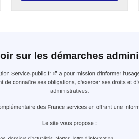
oir sur les démarches admini
ation
Service-public.fr
a pour mission d'informer l'usager
nt de connaître ses obligations, d'exercer ses droits et
administratives.
omplémentaire des France services en offrant une informa
Le site vous propose :
s, dossiers d'actualités, alertes, lettre d’information...