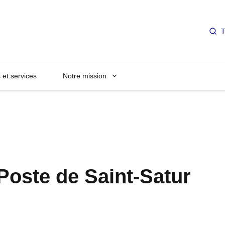
T
et services
Notre mission
Poste de Saint-Satur