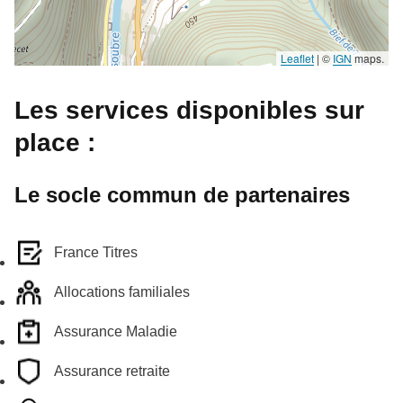
Leaflet
|
©
IGN
maps.
Les services disponibles sur
place :
Le socle commun de partenaires
France Titres
Allocations familiales
Assurance Maladie
Assurance retraite