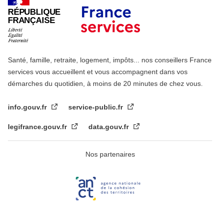
RÉPUBLIQUE
FRANÇAISE
Santé, famille, retraite, logement, impôts... nos conseillers France
services vous accueillent et vous accompagnent dans vos
démarches du quotidien, à moins de 20 minutes de chez vous.
info.gouv.fr
service-public.fr
legifrance.gouv.fr
data.gouv.fr
Nos partenaires