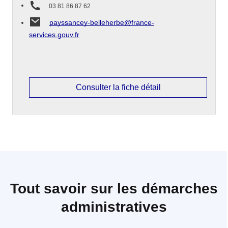
03 81 86 87 62
payssancey-belleherbe@france-
services.gouv.fr
Consulter la fiche détail
Tout savoir sur les démarches
administratives