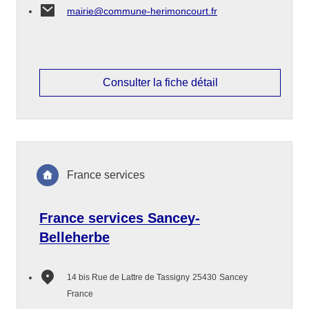
mairie@commune-herimoncourt.fr
Consulter la fiche détail
France services
France services Sancey-
Belleherbe
14 bis Rue de Lattre de Tassigny
25430
Sancey
France