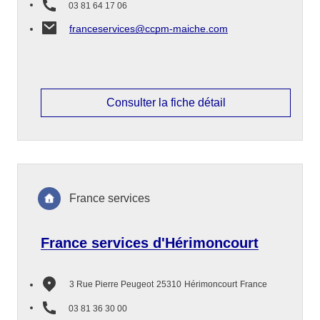
03 81 64 17 06
franceservices@ccpm-maiche.com
Consulter la fiche détail
France services
France services d'Hérimoncourt
3 Rue Pierre Peugeot
25310
Hérimoncourt
France
03 81 36 30 00