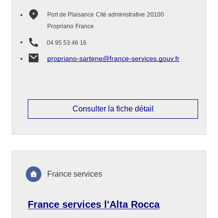
Port de Plaisance
Cité administrative
20100
Propriano
France
04 95 53 46 16
propriano-sartene@france-services.gouv.fr
Consulter la fiche détail
France services
France services l'Alta Rocca