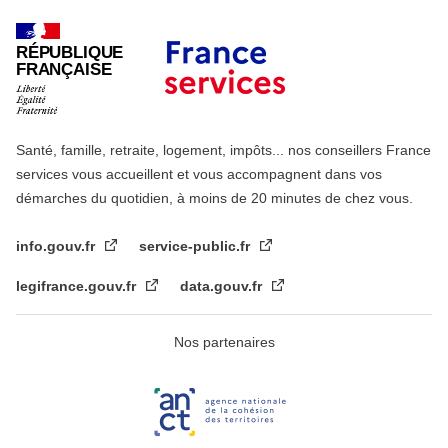
RÉPUBLIQUE
FRANÇAISE
Santé, famille, retraite, logement, impôts... nos conseillers France
services vous accueillent et vous accompagnent dans vos
démarches du quotidien, à moins de 20 minutes de chez vous.
info.gouv.fr
service-public.fr
legifrance.gouv.fr
data.gouv.fr
Nos partenaires