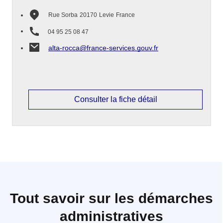
Rue Sorba
20170
Levie
France
04 95 25 08 47
alta-rocca@france-services.gouv.fr
Consulter la fiche détail
Tout savoir sur les démarches
administratives