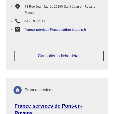
78 Rue Jean-Jaurès
26190
Saint-Jean-en-Royans
France
04 75 05 21 12
france-services@association-tracols.fr
Consulter la fiche détail
France services
France services de Pont-en-
Royans