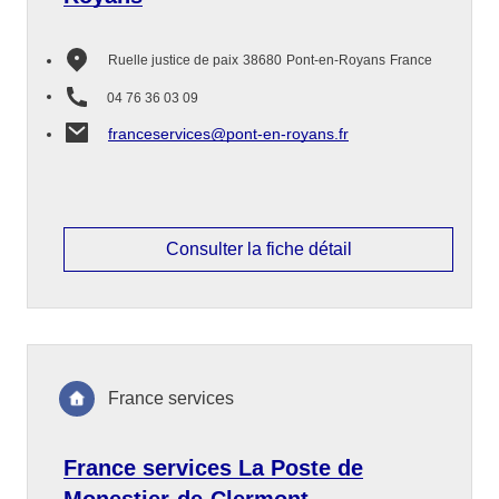
Ruelle justice de paix
38680
Pont-en-Royans
France
04 76 36 03 09
franceservices@pont-en-royans.fr
Consulter la fiche détail
France services
France services La Poste de