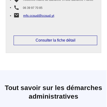
06 39 97 70 85
mfs.ccsud@ccsud.yt
Consulter la fiche détail
Tout savoir sur les démarches
administratives