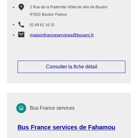
2 Rue de la Fraternité
Hôtel de ville de Bouéni
97620
Bouéni
France
02 69 62 16 31
maisonfranceservices@boueni.fr
Consulter la fiche détail
Bus France services
Bus France services de Fahamou