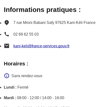
Informations pratiques :
7 rue Mroni Babani Safy
97625
Kani-Kéli
France
02 69 62 55 03
kani-keli@france-services.gouv.fr
Horaires :
Sans rendez-vous
Lundi :
Fermé
Mardi :
08:00 - 12:00 / 14:00 - 16:00