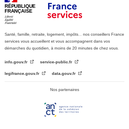
RÉPUBLIQUE
FRANÇAISE
Santé, famille, retraite, logement, impôts... nos conseillers France
services vous accueillent et vous accompagnent dans vos
démarches du quotidien, à moins de 20 minutes de chez vous.
info.gouv.fr
service-public.fr
legifrance.gouv.fr
data.gouv.fr
Nos partenaires