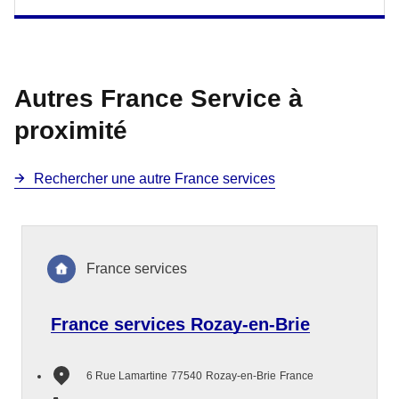
Autres France Service à
proximité
Rechercher une autre France services
France services
France services Rozay-en-Brie
6 Rue Lamartine
77540
Rozay-en-Brie
France