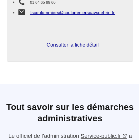
01 64 65 88 60
fscoulommiers@coulommierspaysdebrie.fr
Consulter la fiche détail
Tout savoir sur les démarches
administratives
Le
officiel de l’administration
Service-public.fr
a