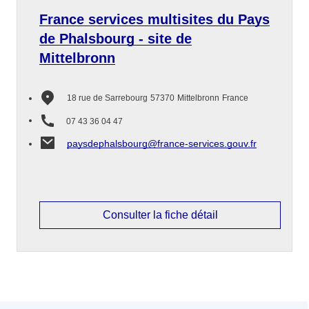
France services multisites du Pays
de Phalsbourg - site de
Mittelbronn
18 rue de Sarrebourg
57370
Mittelbronn
France
07 43 36 04 47
paysdephalsbourg@france-services.gouv.fr
Consulter la fiche détail