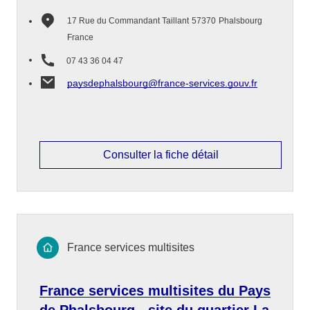
17 Rue du Commandant Taillant
57370
Phalsbourg
France
07 43 36 04 47
paysdephalsbourg@france-services.gouv.fr
Consulter la fiche détail
France services multisites
France services multisites du Pays