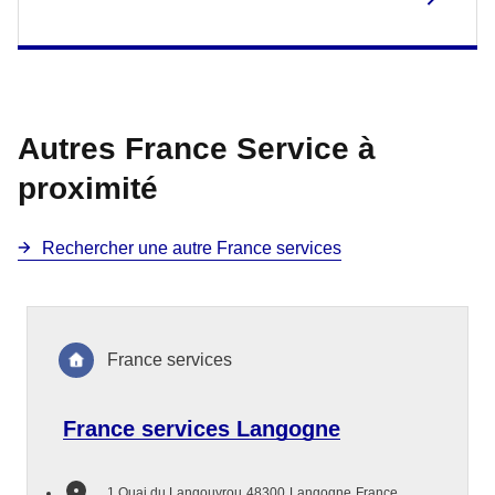
Autres France Service à
proximité
Rechercher une autre France services
France services
France services Langogne
1 Quai du Langouyrou
48300
Langogne
France