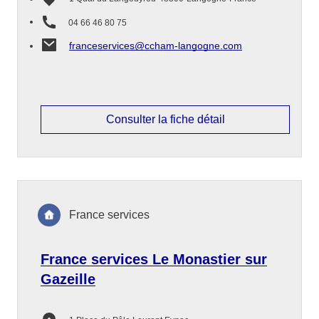
04 66 46 80 75
franceservices@ccham-langogne.com
Consulter la fiche détail
France services
France services Le Monastier sur
Gazeille