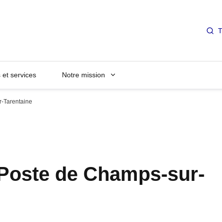
T
et services
Notre mission
r-Tarentaine
 Poste de Champs-sur-