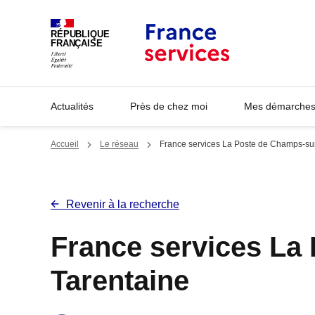
Panneau de gestion des cookies
RÉPUBLIQUE
FRANÇAISE
Actualités
Près de chez moi
Mes démarches 
Accueil
Le réseau
France services La Poste de Champs-su
Revenir à la recherche
France services La
Tarentaine