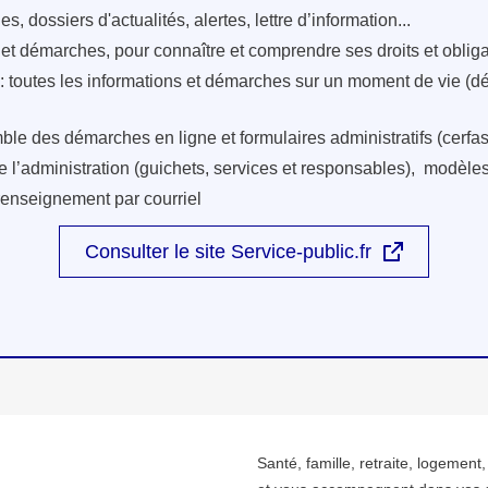
s, dossiers d'actualités, alertes, lettre d’information...
s et démarches, pour connaître et comprendre ses droits et oblig
: toutes les informations et démarches sur un moment de vie (d
ble des démarches en ligne et formulaires administratifs (cerfas
e l’administration (guichets, services et responsables), modèles 
renseignement par courriel
Consulter le site Service-public.fr
Santé, famille, retraite, logement