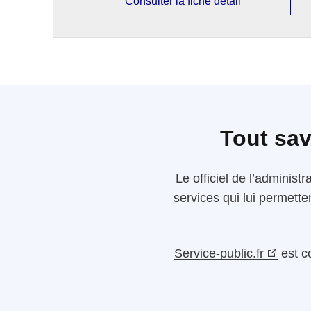
Consulter la fiche détail
Tout sav
Le
officiel de l’administr
services qui lui permette
Service-public.fr
est c