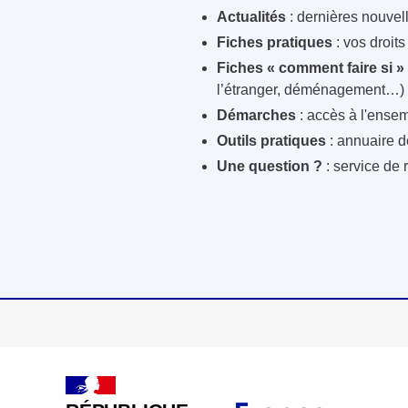
Actualités
: dernières nouvelle
Fiches pratiques
: vos droit
Fiches « comment faire si »
l’étranger, déménagement…)
Démarches
: accès à l'ensem
Outils pratiques
: annuaire d
Une question ?
: service de 