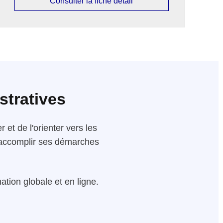
Consulter la fiche détail
stratives
 et de l'orienter vers les
 d'accomplir ses démarches
tion globale et en ligne.