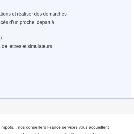
ations et réaliser des démarches
écès d’un proche, départ à
)
de lettres et simulateurs
, impôts... nos conseillers France services vous accueillent