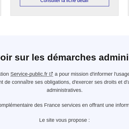
Consulter la fiche détail
oir sur les démarches admini
ation
Service-public.fr
a pour mission d'informer l'usager
nt de connaître ses obligations, d'exercer ses droits et
administratives.
omplémentaire des France services en offrant une informa
Le site vous propose :