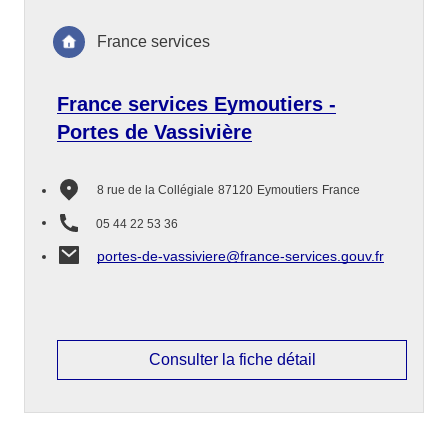
France services
France services Eymoutiers -
Portes de Vassivière
8 rue de la Collégiale
87120
Eymoutiers
France
05 44 22 53 36
portes-de-vassiviere@france-services.gouv.fr
Consulter la fiche détail