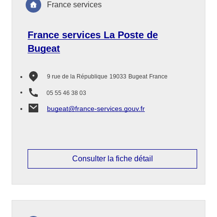
France services
France services La Poste de
Bugeat
9 rue de la République
19033
Bugeat
France
05 55 46 38 03
bugeat@france-services.gouv.fr
Consulter la fiche détail