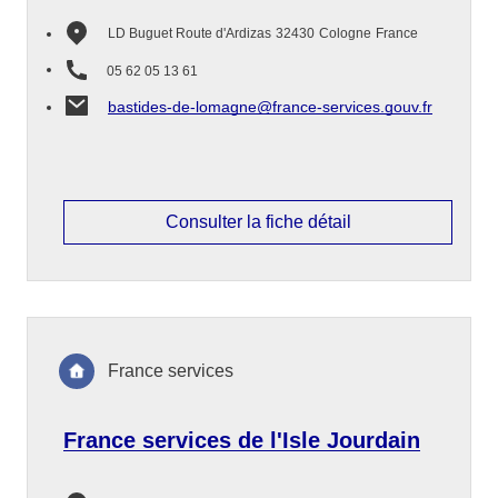
LD Buguet Route d'Ardizas
32430
Cologne
France
05 62 05 13 61
bastides-de-lomagne@france-services.gouv.fr
Consulter la fiche détail
France services
France services de l'Isle Jourdain