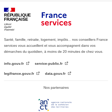
RÉPUBLIQUE
FRANÇAISE
Santé, famille, retraite, logement, impôts... nos conseillers France
services vous accueillent et vous accompagnent dans vos
démarches du quotidien, à moins de 20 minutes de chez vous.
info.gouv.fr
service-public.fr
legifrance.gouv.fr
data.gouv.fr
Nos partenaires