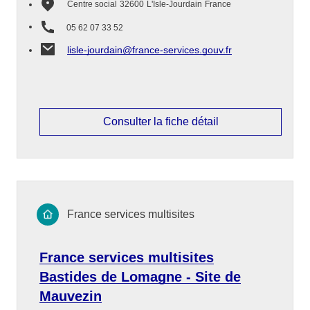
Centre social
32600
L'Isle-Jourdain
France
05 62 07 33 52
lisle-jourdain@france-services.gouv.fr
Consulter la fiche détail
France services multisites
France services multisites
Bastides de Lomagne - Site de
Mauvezin