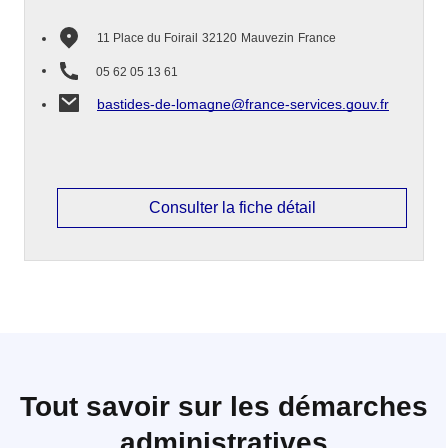
11 Place du Foirail
32120
Mauvezin
France
05 62 05 13 61
bastides-de-lomagne@france-services.gouv.fr
Consulter la fiche détail
Tout savoir sur les démarches
administratives