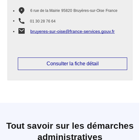
6 rue de la Mairie
95820
Bruyères-sur-Oise
France
01 30 28 76 64
bruyeres-sur-oise@france-services.gouv.fr
Consulter la fiche détail
Tout savoir sur les démarches
administratives