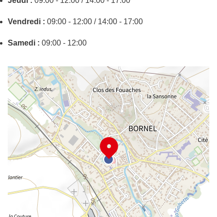
Jeudi :
09:00 - 12:00 / 14:00 - 17:00
Vendredi :
09:00 - 12:00 / 14:00 - 17:00
Samedi :
09:00 - 12:00