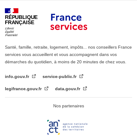
RÉPUBLIQUE
FRANÇAISE
Santé, famille, retraite, logement, impôts... nos conseillers France
services vous accueillent et vous accompagnent dans vos
démarches du quotidien, à moins de 20 minutes de chez vous.
info.gouv.fr
service-public.fr
legifrance.gouv.fr
data.gouv.fr
Nos partenaires