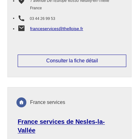
7 avenue De l'Europe
60530
Neuilly-en-Thelle
France
03 44 26 99 53
franceservices@thelloise.fr
Consulter la fiche détail
France services
France services de Nesles-la-
Vallée