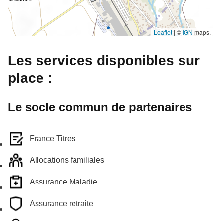
Leaflet
|
©
IGN
maps.
Les services disponibles sur
place :
Le socle commun de partenaires
France Titres
Allocations familiales
Assurance Maladie
Assurance retraite