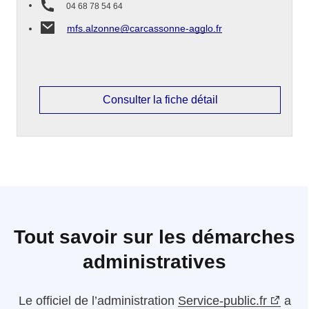
04 68 78 54 64
mfs.alzonne@carcassonne-agglo.fr
Consulter la fiche détail
Tout savoir sur les démarches
administratives
Le
officiel de l’administration
Service-public.fr
a