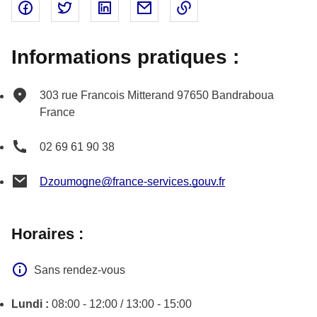
Partager sur Facebook - nouvelle fenêtre
Partager sur Twitter - nouvelle fenêtre
Partager sur Linked In - nouvelle fenêtr
Partager par email - nouvelle fe
Copier le lien dans le 
Informations pratiques :
303 rue Francois Mitterand
97650
Bandraboua
France
02 69 61 90 38
Dzoumogne@france-services.gouv.fr
Horaires :
Sans rendez-vous
Lundi :
08:00 - 12:00 / 13:00 - 15:00