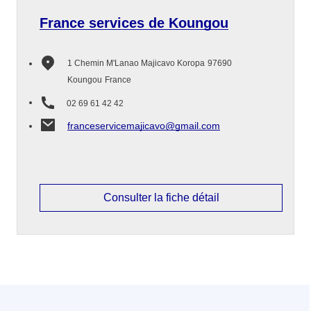
France services de Koungou
1 Chemin M'Lanao Majicavo Koropa
97690
Koungou
France
02 69 61 42 42
franceservicemajicavo@gmail.com
Consulter la fiche détail