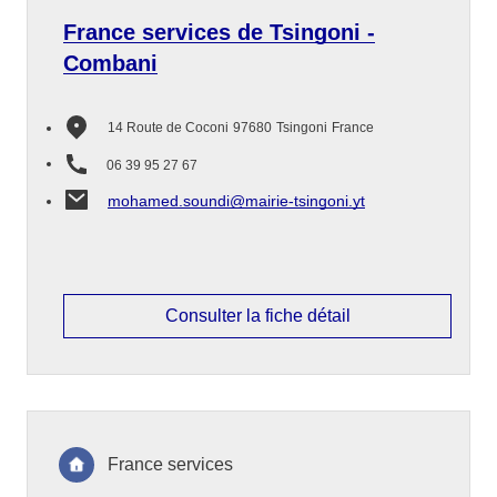
France services de Tsingoni -
Combani
14 Route de Coconi
97680
Tsingoni
France
06 39 95 27 67
mohamed.soundi@mairie-tsingoni.yt
Consulter la fiche détail
France services