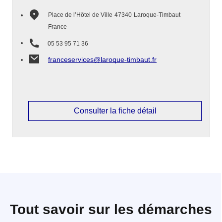
Place de l’Hôtel de Ville
47340
Laroque-Timbaut
France
05 53 95 71 36
franceservices@laroque-timbaut.fr
Consulter la fiche détail
Tout savoir sur les démarches