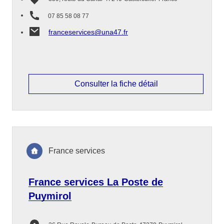
07 85 58 08 77
franceservices@una47.fr
Consulter la fiche détail
France services
France services La Poste de
Puymirol