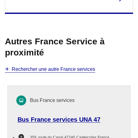
Autres France Service à
proximité
Rechercher une autre France services
Bus France services
Bus France services UNA 47
359, route du Canal
47240
Castelculier
France