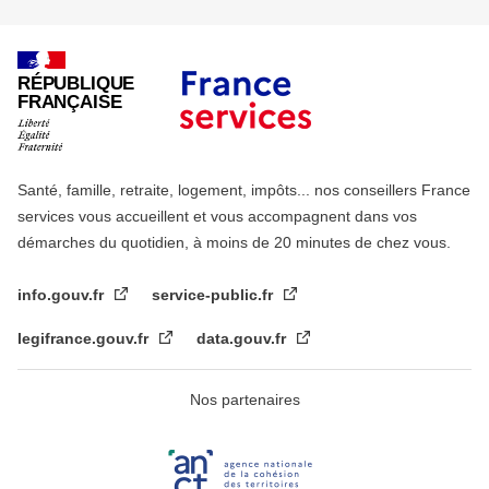
RÉPUBLIQUE
FRANÇAISE
Santé, famille, retraite, logement, impôts... nos conseillers France
services vous accueillent et vous accompagnent dans vos
démarches du quotidien, à moins de 20 minutes de chez vous.
info.gouv.fr
service-public.fr
legifrance.gouv.fr
data.gouv.fr
Nos partenaires