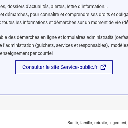
s, dossiers d'actualités, alertes, lettre d’information...
s et démarches, pour connaître et comprendre ses droits et oblig
: toutes les informations et démarches sur un moment de vie (d
ble des démarches en ligne et formulaires administratifs (cerfas
e l’administration (guichets, services et responsables), modèles 
renseignement par courriel
Consulter le site Service-public.fr
Santé, famille, retraite, logement