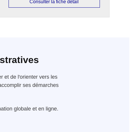
Consulter la fiche détail
stratives
 et de l'orienter vers les
 d'accomplir ses démarches
tion globale et en ligne.