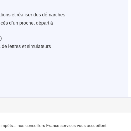
ations et réaliser des démarches
écès d’un proche, départ à
)
de lettres et simulateurs
, impôts... nos conseillers France services vous accueillent