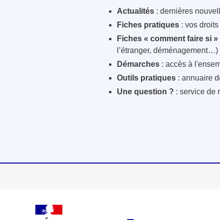
Actualités
: dernières nouvelle
Fiches pratiques
: vos droit
Fiches « comment faire si »
l’étranger, déménagement…)
Démarches
: accès à l'ensem
Outils pratiques
: annuaire d
Une question ?
: service de 