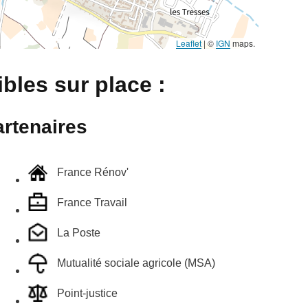
Leaflet
|
©
IGN
maps.
bles sur place :
rtenaires
France Rénov'
France Travail
La Poste
Mutualité sociale agricole (MSA)
Point-justice