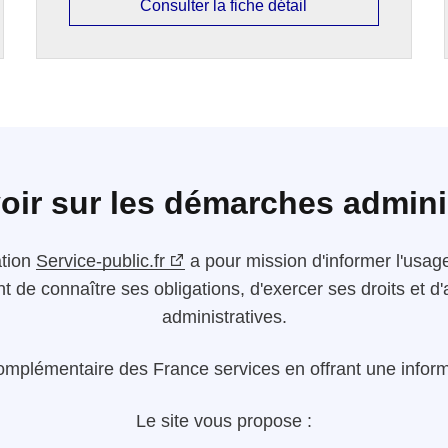
Consulter la fiche détail
oir sur les démarches admini
ation
Service-public.fr
a pour mission d'informer l'usager
nt de connaître ses obligations, d'exercer ses droits et
administratives.
omplémentaire des France services en offrant une informa
Le site vous propose :