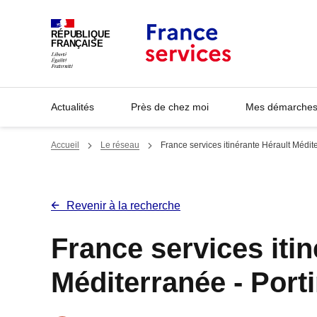
Panneau de gestion des cookies
RÉPUBLIQUE
FRANÇAISE
Actualités
Près de chez moi
Mes démarches 
Accueil
Le réseau
France services itinérante Hérault Médit
Revenir à la recherche
France services itin
Méditerranée - Port