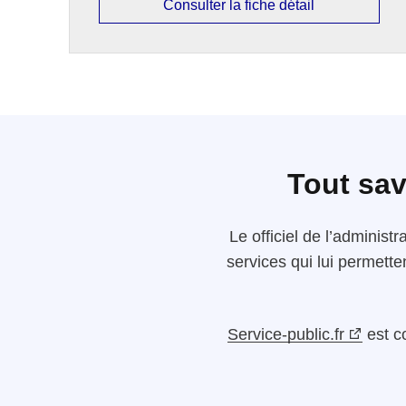
Consulter la fiche détail
Tout sav
Le
officiel de l’administr
services qui lui permette
Service-public.fr
est c