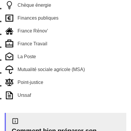
Chèque énergie
Finances publiques
France Rénov'
France Travail
La Poste
Mutualité sociale agricole (MSA)
Point-justice
Urssaf
Comment bien préparer son