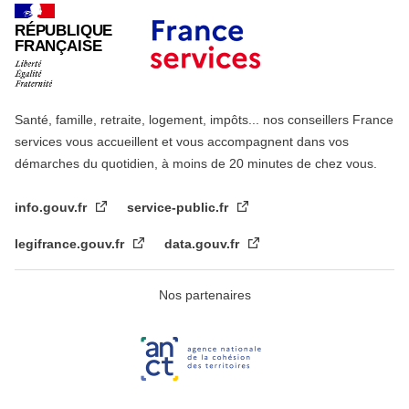
RÉPUBLIQUE
FRANÇAISE
Santé, famille, retraite, logement, impôts... nos conseillers France
services vous accueillent et vous accompagnent dans vos
démarches du quotidien, à moins de 20 minutes de chez vous.
info.gouv.fr
service-public.fr
legifrance.gouv.fr
data.gouv.fr
Nos partenaires