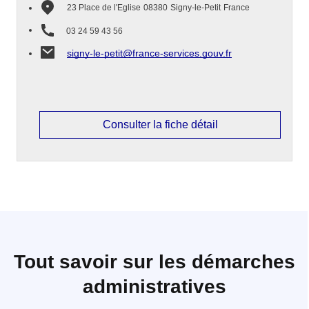
23 Place de l'Eglise
08380
Signy-le-Petit
France
03 24 59 43 56
signy-le-petit@france-services.gouv.fr
Consulter la fiche détail
Tout savoir sur les démarches
administratives