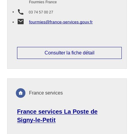
Fourmies
France
03 74 57 00 27
fourmies@france-services.gouv.fr
Consulter la fiche détail
France services
France services La Poste de
Signy-le-Petit