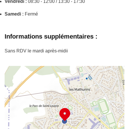
Vendredi :
08:30 - 12:00 / 13:30 - 17:30
Samedi :
Fermé
Informations supplémentaires :
Sans RDV le mardi après-midii