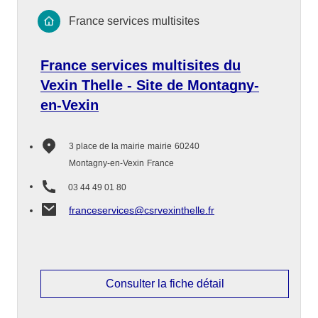
France services multisites
France services multisites du
Vexin Thelle - Site de Montagny-
en-Vexin
3 place de la mairie
mairie
60240
Montagny-en-Vexin
France
03 44 49 01 80
franceservices@csrvexinthelle.fr
Consulter la fiche détail