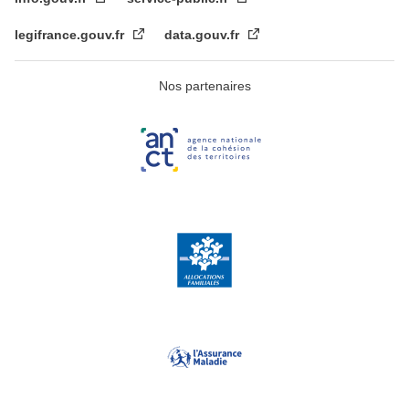
legifrance.gouv.fr
data.gouv.fr
Nos partenaires