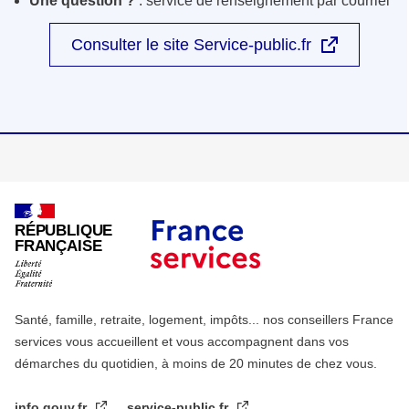
Une question ?
: service de renseignement par courriel
Consulter le site Service-public.fr
RÉPUBLIQUE
FRANÇAISE
Santé, famille, retraite, logement, impôts... nos conseillers France
services vous accueillent et vous accompagnent dans vos
démarches du quotidien, à moins de 20 minutes de chez vous.
info.gouv.fr
service-public.fr