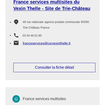
France services multisites du
Vexin Thelle - Site de Trie-Château
46 rue nationale
agence postale communale
60590
Trie-Château
France
03 44 49 01 80
franceservices@csrvexinthelle.fr
Consulter la fiche détail
France services multisites