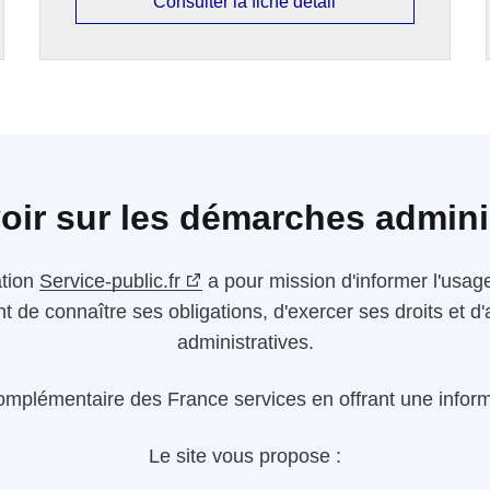
Consulter la fiche détail
oir sur les démarches admini
ation
Service-public.fr
a pour mission d'informer l'usager
nt de connaître ses obligations, d'exercer ses droits et
administratives.
omplémentaire des France services en offrant une informa
Le site vous propose :