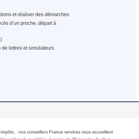
ations et réaliser des démarches
écès d’un proche, départ à
)
de lettres et simulateurs
, impôts... nos conseillers France services vous accueillent