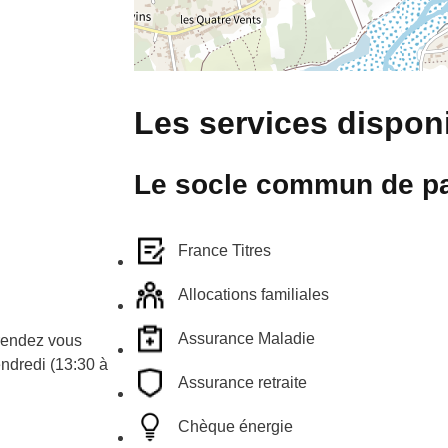
Les services disponi
Le socle commun de pa
France Titres
Allocations familiales
Assurance Maladie
 rendez vous
endredi (13:30 à
Assurance retraite
Chèque énergie