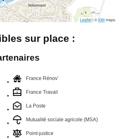
Leaflet
|
©
IGN
maps.
bles sur place :
rtenaires
France Rénov'
France Travail
La Poste
Mutualité sociale agricole (MSA)
Point-justice