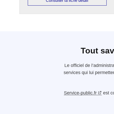
Consulter la fiche détail
Tout sav
Le
officiel de l’administr
services qui lui permette
Service-public.fr
est c