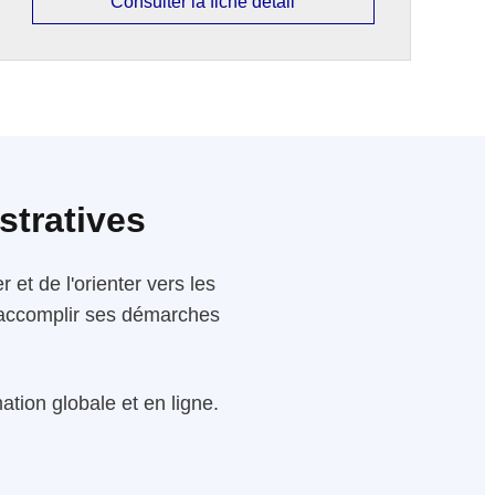
Consulter la fiche détail
stratives
 et de l'orienter vers les
 d'accomplir ses démarches
tion globale et en ligne.