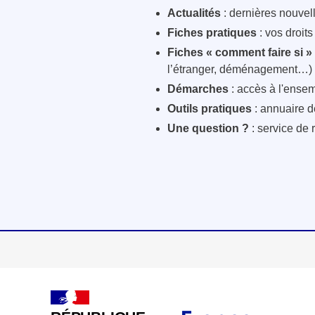
Actualités
: dernières nouvelle
Fiches pratiques
: vos droit
Fiches « comment faire si »
l’étranger, déménagement…)
Démarches
: accès à l'ensem
Outils pratiques
: annuaire d
Une question ?
: service de 