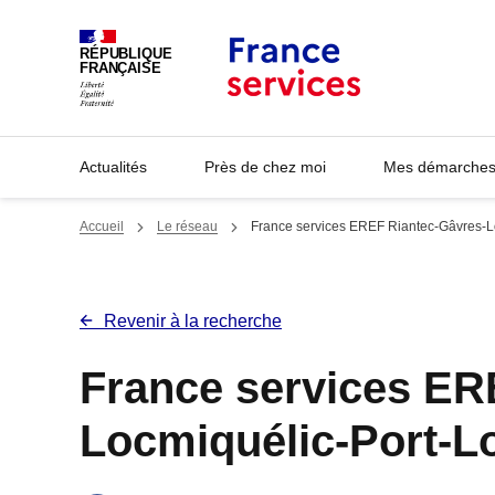
Panneau de gestion des cookies
RÉPUBLIQUE
FRANÇAISE
Actualités
Près de chez moi
Mes démarches 
Accueil
Le réseau
France services EREF Riantec-Gâvres-L
Revenir à la recherche
France services ER
Locmiquélic-Port-L