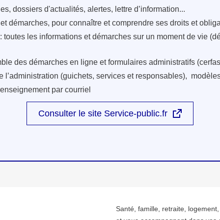
s, dossiers d'actualités, alertes, lettre d’information...
s et démarches, pour connaître et comprendre ses droits et oblig
: toutes les informations et démarches sur un moment de vie (d
ble des démarches en ligne et formulaires administratifs (cerfas
e l’administration (guichets, services et responsables), modèles 
renseignement par courriel
Consulter le site Service-public.fr
Santé, famille, retraite, logement