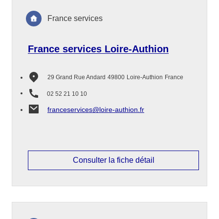
France services
France services Loire-Authion
29 Grand Rue Andard
49800
Loire-Authion
France
02 52 21 10 10
franceservices@loire-authion.fr
Consulter la fiche détail