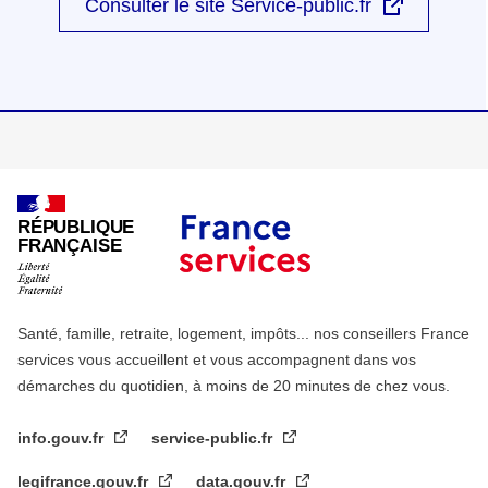
Consulter le site Service-public.fr
RÉPUBLIQUE
FRANÇAISE
Santé, famille, retraite, logement, impôts... nos conseillers France
services vous accueillent et vous accompagnent dans vos
démarches du quotidien, à moins de 20 minutes de chez vous.
info.gouv.fr
service-public.fr
legifrance.gouv.fr
data.gouv.fr