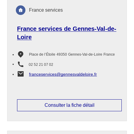
France services
France services de Gennes-Val-de-
Loire
Place de l’Étoile
49350
Gennes-Val-de-Loire
France
02 52 21 07 02
franceservices@gennesvaldeloire.fr
Consulter la fiche détail