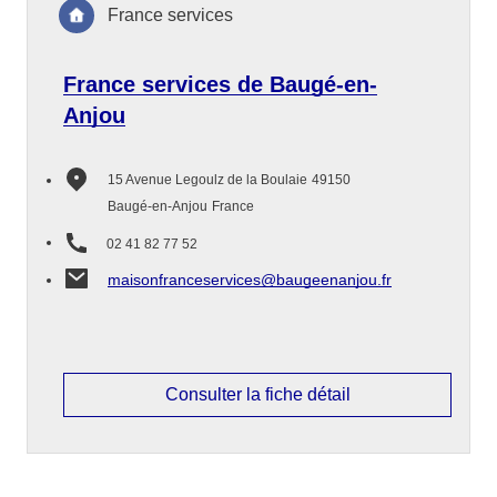
France services
France services de Baugé-en-
Anjou
15 Avenue Legoulz de la Boulaie
49150
Baugé-en-Anjou
France
02 41 82 77 52
maisonfranceservices@baugeenanjou.fr
Consulter la fiche détail