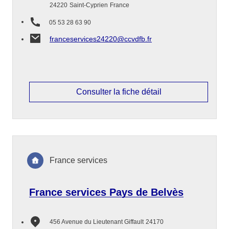
24220
Saint-Cyprien
France
05 53 28 63 90
franceservices24220@ccvdfb.fr
Consulter la fiche détail
France services
France services Pays de Belvès
456 Avenue du Lieutenant Giffault
24170