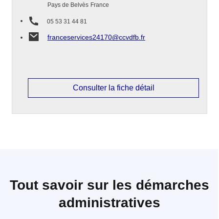
Pays de Belvès
France
05 53 31 44 81
franceservices24170@ccvdfb.fr
Consulter la fiche détail
Tout savoir sur les démarches
administratives