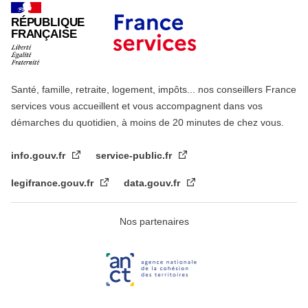
RÉPUBLIQUE
FRANÇAISE
Santé, famille, retraite, logement, impôts... nos conseillers France
services vous accueillent et vous accompagnent dans vos
démarches du quotidien, à moins de 20 minutes de chez vous.
info.gouv.fr
service-public.fr
legifrance.gouv.fr
data.gouv.fr
Nos partenaires