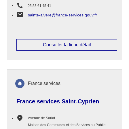
05 53 61 45 41
sainte-alvere@france-services.gouv.fr
Consulter la fiche détail
France services
France services Saint-Cyprien
Avenue de Sarlat
Maison des Communes et des Services au Public