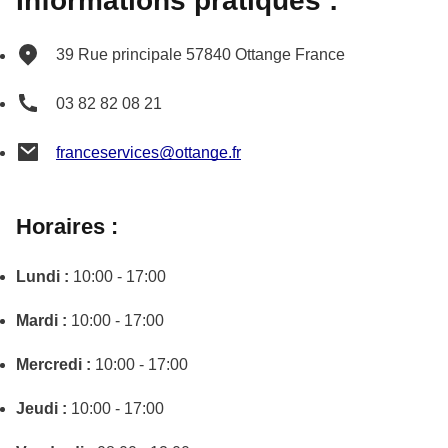
Informations pratiques :
39 Rue principale
57840
Ottange
France
03 82 82 08 21
franceservices@ottange.fr
Horaires :
Lundi :
10:00 - 17:00
Mardi :
10:00 - 17:00
Mercredi :
10:00 - 17:00
Jeudi :
10:00 - 17:00