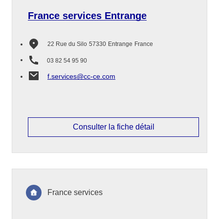
France services Entrange
22 Rue du Silo
57330
Entrange
France
03 82 54 95 90
f.services@cc-ce.com
Consulter la fiche détail
France services