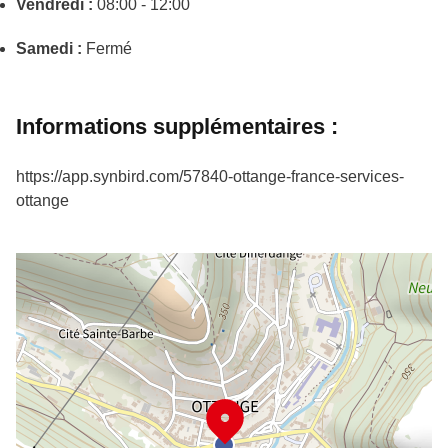
Vendredi :
08:00 - 12:00
Samedi :
Fermé
Informations supplémentaires :
https://app.synbird.com/57840-ottange-france-services-
ottange