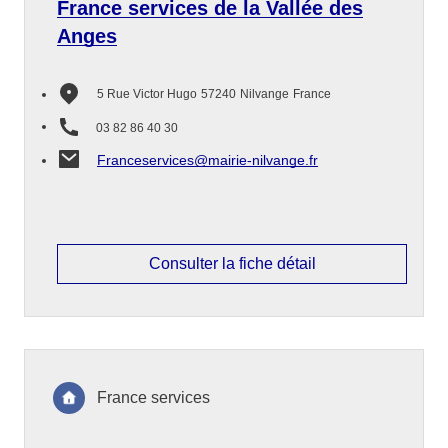
France services de la Vallée des
Anges
5 Rue Victor Hugo
57240
Nilvange
France
03 82 86 40 30
Franceservices@mairie-nilvange.fr
Consulter la fiche détail
France services