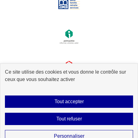
Ce site utilise des cookies et vous donne le contrôle sur
ceux que vous souhaitez activer
Tout accepter
Plan du site
Accessibilité : partiellement conforme
Mentions légales
Tout refuser
Données personnelles
Gestion des cookies
Contact
Sauf mention explicite de propriété intellectuelle détenue par des tiers, les
Personnaliser