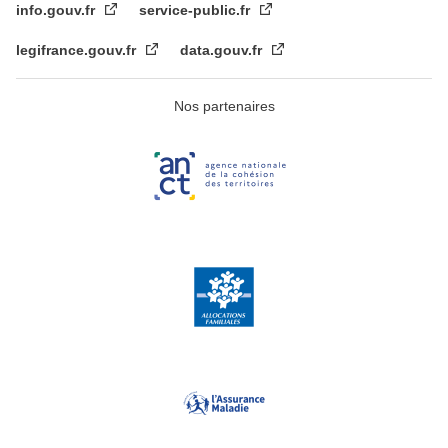
info.gouv.fr
service-public.fr
legifrance.gouv.fr
data.gouv.fr
Nos partenaires