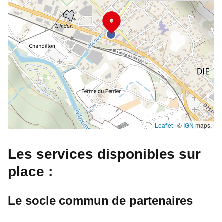
Leaflet
|
©
IGN
maps.
Les services disponibles sur
place :
Le socle commun de partenaires