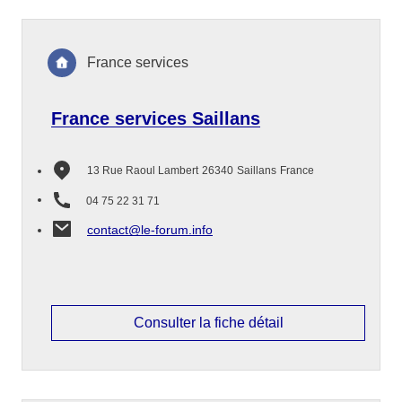
France services
France services Saillans
13 Rue Raoul Lambert
26340
Saillans
France
04 75 22 31 71
contact@le-forum.info
Consulter la fiche détail