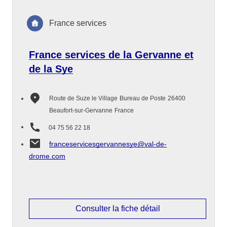
France services
France services de la Gervanne et
de la Sye
Route de Suze le Village
Bureau de Poste
26400
Beaufort-sur-Gervanne
France
04 75 56 22 18
franceservicesgervannesye@val-de-
drome.com
Consulter la fiche détail