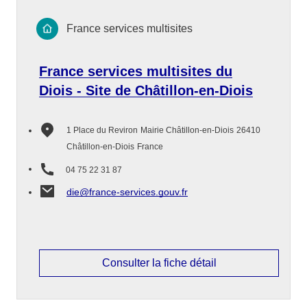
France services multisites
France services multisites du
Diois - Site de Châtillon-en-Diois
1 Place du Reviron
Mairie Châtillon-en-Diois
26410
Châtillon-en-Diois
France
04 75 22 31 87
die@france-services.gouv.fr
Consulter la fiche détail