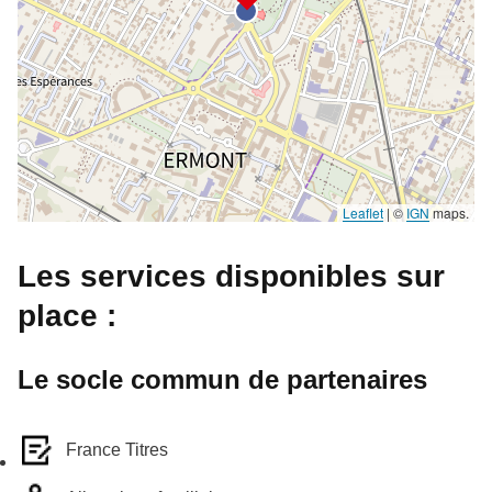
Leaflet
|
©
IGN
maps.
Les services disponibles sur
place :
Le socle commun de partenaires
France Titres