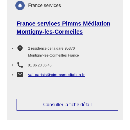
France services
France services Pimms Médiation
Montigny-les-Cormeiles
2 résidence de la gare
95370
Montigny-lès-Cormeilles
France
01 86 23 06 45
val-parisis@pimmsmediation.fr
Consulter la fiche détail