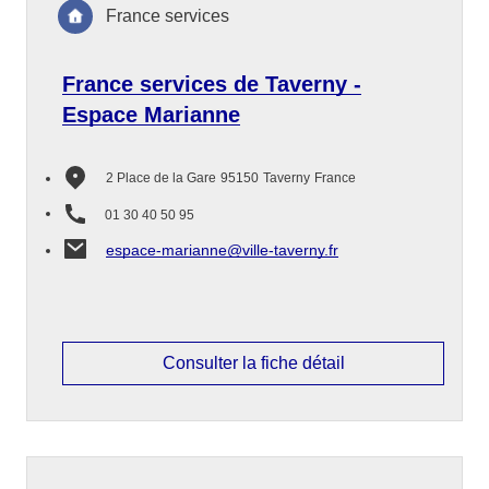
France services
France services de Taverny -
Espace Marianne
2 Place de la Gare
95150
Taverny
France
01 30 40 50 95
espace-marianne@ville-taverny.fr
Consulter la fiche détail