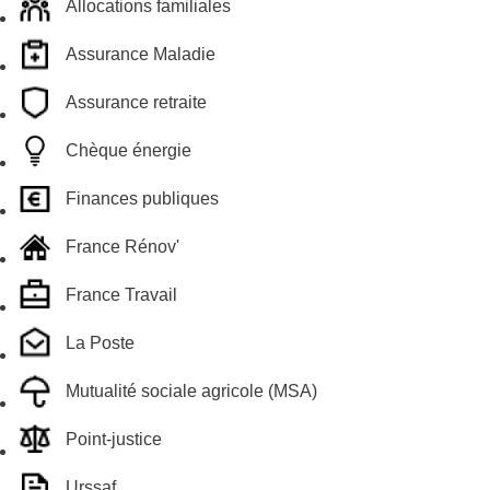
Allocations familiales
Assurance Maladie
Assurance retraite
Chèque énergie
Finances publiques
France Rénov'
France Travail
La Poste
Mutualité sociale agricole (MSA)
Point-justice
Urssaf