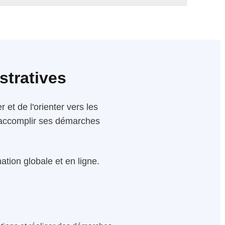
stratives
 et de l'orienter vers les
 d'accomplir ses démarches
tion globale et en ligne.