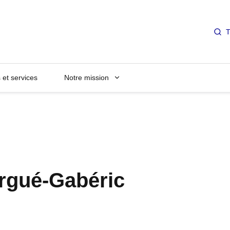
T
et services
Notre mission
Ergué-Gabéric