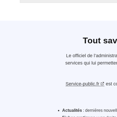
Tout sav
Le
officiel de l’administr
services qui lui permette
Service-public.fr
est c
Actualités
: dernières nouvelle