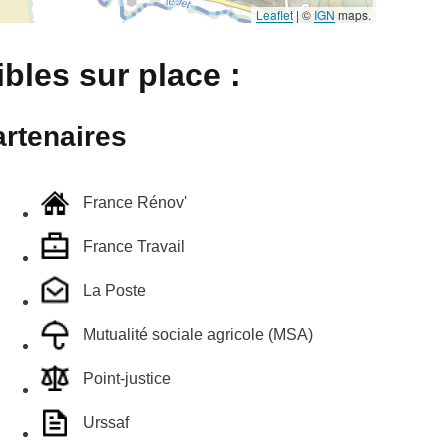
Leaflet
|
©
IGN
maps.
bles sur place :
rtenaires
France Rénov'
France Travail
La Poste
Mutualité sociale agricole (MSA)
Point-justice
Urssaf