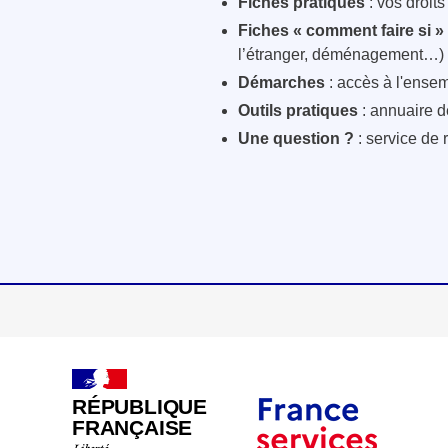
Fiches pratiques
: vos droit
Fiches « comment faire si »
l’étranger, déménagement…)
Démarches
: accès à l'ensem
Outils pratiques
: annuaire d
Une question ?
: service de 
RÉPUBLIQUE
FRANÇAISE