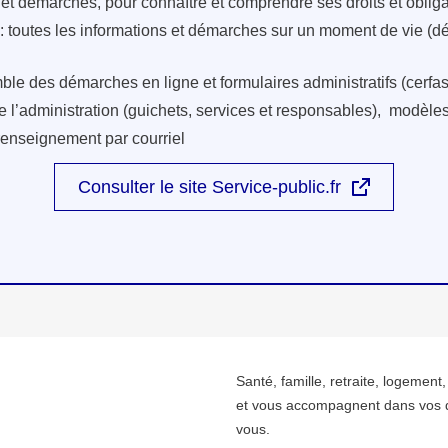
s et démarches, pour connaître et comprendre ses droits et oblig
: toutes les informations et démarches sur un moment de vie (d
ble des démarches en ligne et formulaires administratifs (cerfas
e l’administration (guichets, services et responsables), modèles 
renseignement par courriel
Consulter le site Service-public.fr
Santé, famille, retraite, logement
et vous accompagnent dans vos 
vous.