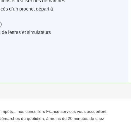
ations et réaliser des démarches
écès d’un proche, départ à
)
de lettres et simulateurs
, impôts... nos conseillers France services vous accueillent
démarches du quotidien, à moins de 20 minutes de chez