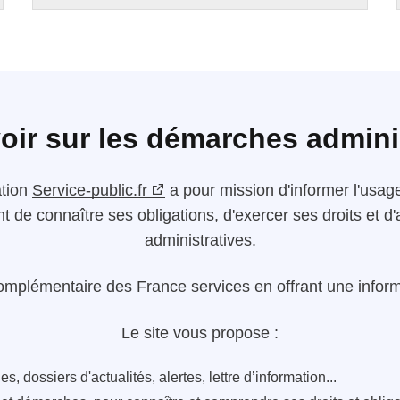
oir sur les démarches admini
ation
Service-public.fr
a pour mission d'informer l'usager
nt de connaître ses obligations, d'exercer ses droits et
administratives.
omplémentaire des France services en offrant une informa
Le site vous propose :
s, dossiers d'actualités, alertes, lettre d’information...