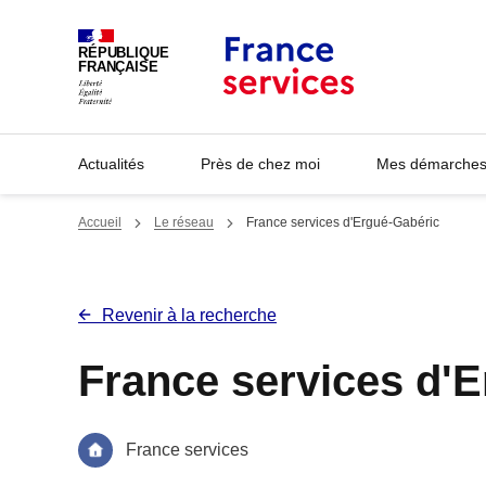
Panneau de gestion des cookies
RÉPUBLIQUE
FRANÇAISE
Actualités
Près de chez moi
Mes démarches 
Accueil
Le réseau
France services d'Ergué-Gabéric
Revenir à la recherche
France services d'
France services