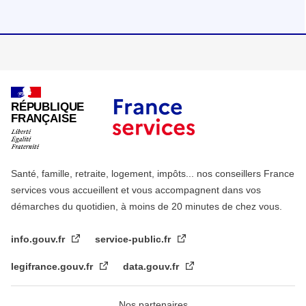
RÉPUBLIQUE
FRANÇAISE
Santé, famille, retraite, logement, impôts... nos conseillers France
services vous accueillent et vous accompagnent dans vos
démarches du quotidien, à moins de 20 minutes de chez vous.
info.gouv.fr
service-public.fr
legifrance.gouv.fr
data.gouv.fr
Nos partenaires