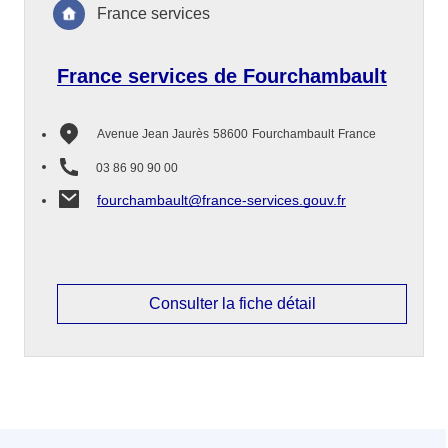
France services
France services de Fourchambault
Avenue Jean Jaurès
58600
Fourchambault
France
03 86 90 90 00
fourchambault@france-services.gouv.fr
Consulter la fiche détail