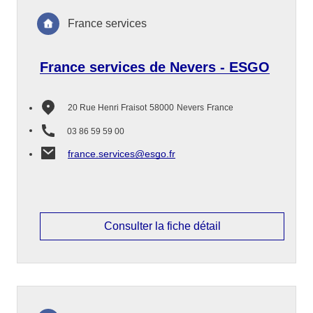
France services
France services de Nevers - ESGO
20 Rue Henri Fraisot
58000
Nevers
France
03 86 59 59 00
france.services@esgo.fr
Consulter la fiche détail