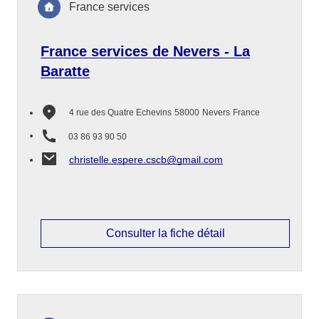
France services
France services de Nevers - La
Baratte
4 rue des Quatre Echevins
58000
Nevers
France
03 86 93 90 50
christelle.espere.cscb@gmail.com
Consulter la fiche détail