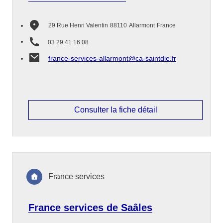
29 Rue Henri Valentin
88110
Allarmont
France
03 29 41 16 08
france-services-allarmont@ca-saintdie.fr
Consulter la fiche détail
France services
France services de Saâles