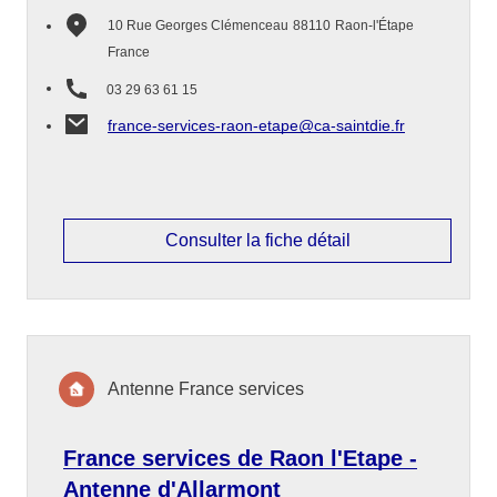
10 Rue Georges Clémenceau
88110
Raon-l'Étape
France
03 29 63 61 15
france-services-raon-etape@ca-saintdie.fr
Consulter la fiche détail
Antenne France services
France services de Raon l'Etape -
Antenne d'Allarmont