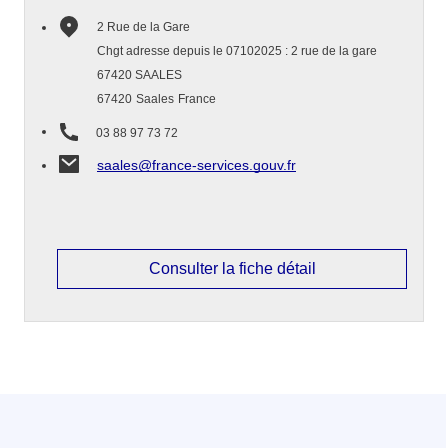
2 Rue de la Gare
Chgt adresse depuis le 07102025 : 2 rue de la gare
67420 SAALES
67420
Saales
France
03 88 97 73 72
saales@france-services.gouv.fr
Consulter la fiche détail