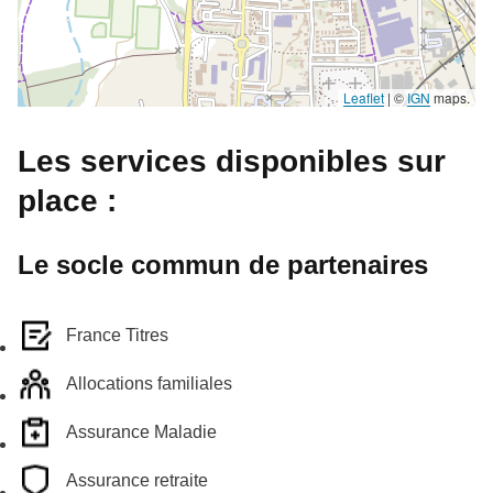
Leaflet
|
©
IGN
maps.
Les services disponibles sur
place :
Le socle commun de partenaires
France Titres
Allocations familiales
Assurance Maladie
Assurance retraite