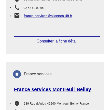
02 52 60 09 65
france.services@allonnes-49.fr
Consulter la fiche détail
France services
France services Montreuil-Bellay
139 Rue d'Anjou
49260
Montreuil-Bellay
France