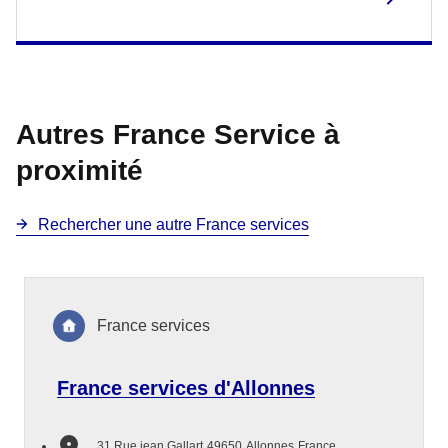
Autres France Service à
proximité
Rechercher une autre France services
France services
France services d'Allonnes
31 Rue jean Gallart
49650
Allonnes
France