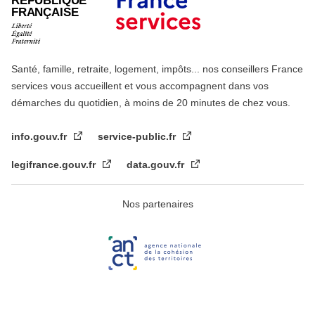
RÉPUBLIQUE
FRANÇAISE
Santé, famille, retraite, logement, impôts... nos conseillers France
services vous accueillent et vous accompagnent dans vos
démarches du quotidien, à moins de 20 minutes de chez vous.
info.gouv.fr
service-public.fr
legifrance.gouv.fr
data.gouv.fr
Nos partenaires