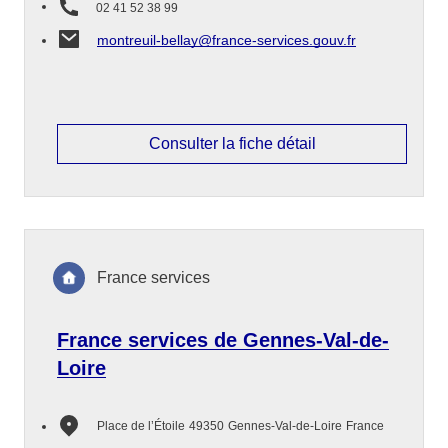
02 41 52 38 99
montreuil-bellay@france-services.gouv.fr
Consulter la fiche détail
France services
France services de Gennes-Val-de-
Loire
Place de l’Étoile
49350
Gennes-Val-de-Loire
France