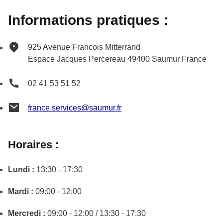
Informations pratiques :
925 Avenue Francois Mitterrand
Espace Jacques Percereau
49400
Saumur
France
02 41 53 51 52
france.services@saumur.fr
Horaires :
Lundi :
13:30 - 17:30
Mardi :
09:00 - 12:00
Mercredi :
09:00 - 12:00 / 13:30 - 17:30