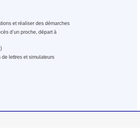
ations et réaliser des démarches
écès d’un proche, départ à
)
de lettres et simulateurs