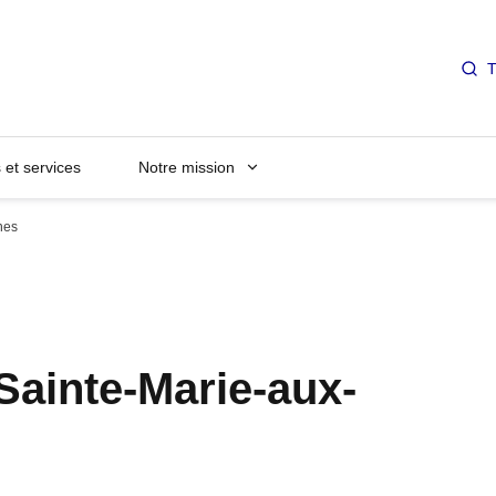
T
et services
Notre mission
nes
Sainte-Marie-aux-