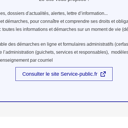
s, dossiers d'actualités, alertes, lettre d’information...
s et démarches, pour connaître et comprendre ses droits et oblig
: toutes les informations et démarches sur un moment de vie (d
ble des démarches en ligne et formulaires administratifs (cerfas
e l’administration (guichets, services et responsables), modèles 
renseignement par courriel
Consulter le site Service-public.fr