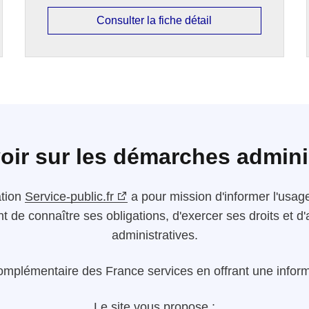
Consulter la fiche détail
oir sur les démarches admini
ation
Service-public.fr
a pour mission d'informer l'usager
nt de connaître ses obligations, d'exercer ses droits et
administratives.
omplémentaire des France services en offrant une informa
Le site vous propose :