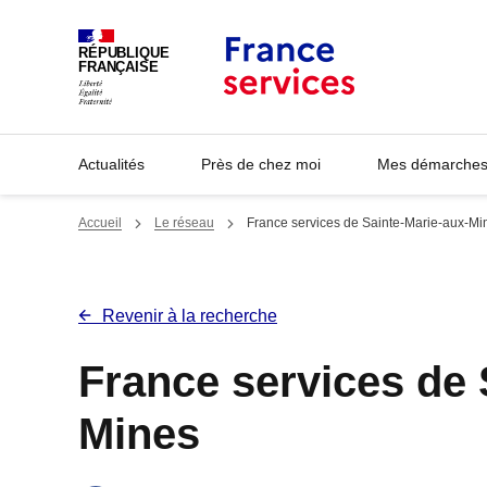
Panneau de gestion des cookies
RÉPUBLIQUE
FRANÇAISE
Actualités
Près de chez moi
Mes démarches 
Accueil
Le réseau
France services de Sainte-Marie-aux-Mi
Revenir à la recherche
France services de 
Mines