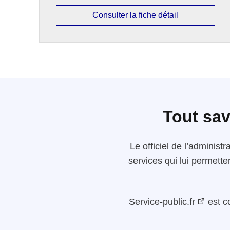
Consulter la fiche détail
Tout sav
Le
officiel de l’administr
services qui lui permette
Service-public.fr
est c