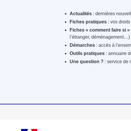
Actualités
: dernières nouvelle
Fiches pratiques
: vos droit
Fiches « comment faire si »
l’étranger, déménagement…)
Démarches
: accès à l'ensem
Outils pratiques
: annuaire d
Une question ?
: service de 