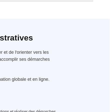
stratives
 et de l'orienter vers les
 d'accomplir ses démarches
tion globale et en ligne.
ations et réaliser des démarches