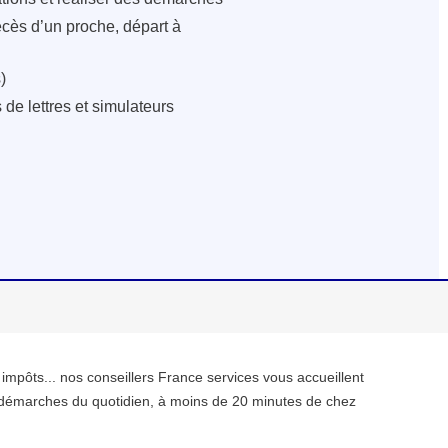
écès d’un proche, départ à
)
de lettres et simulateurs
, impôts... nos conseillers France services vous accueillent
démarches du quotidien, à moins de 20 minutes de chez