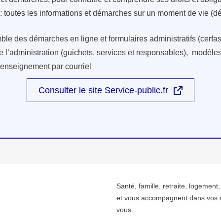
: toutes les informations et démarches sur un moment de vie (d
ble des démarches en ligne et formulaires administratifs (cerfas
e l’administration (guichets, services et responsables), modèles 
renseignement par courriel
Consulter le site Service-public.fr
Santé, famille, retraite, logement
et vous accompagnent dans vos 
vous.