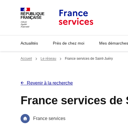
Panneau de gestion des cookies
RÉPUBLIQUE
FRANÇAISE
Actualités
Près de chez moi
Mes démarches 
Accueil
Le réseau
France services de Saint-Juéry
Revenir à la recherche
France services de 
France services