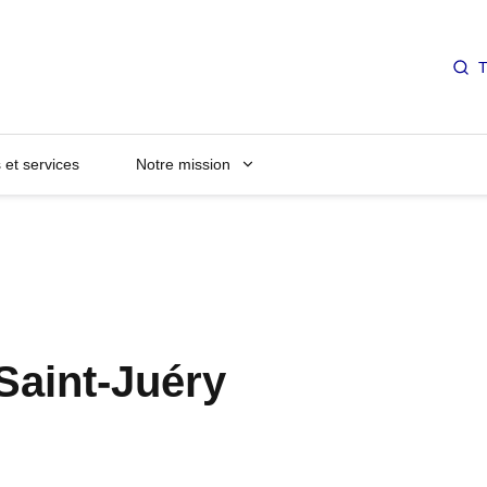
T
et services
Notre mission
Saint-Juéry