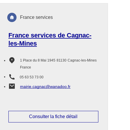
France services
France services de Cagnac-
les-Mines
1 Place du 8 Mai 1945
81130
Cagnac-les-Mines
France
05 63 53 73 00
mairie.cagnac@wanadoo.fr
Consulter la fiche détail