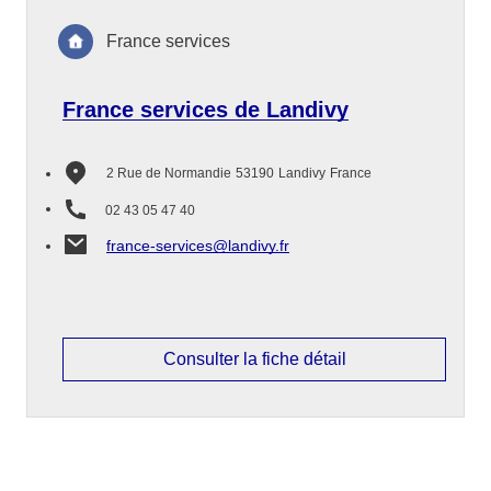
France services
France services de Landivy
2 Rue de Normandie
53190
Landivy
France
02 43 05 47 40
france-services@landivy.fr
Consulter la fiche détail