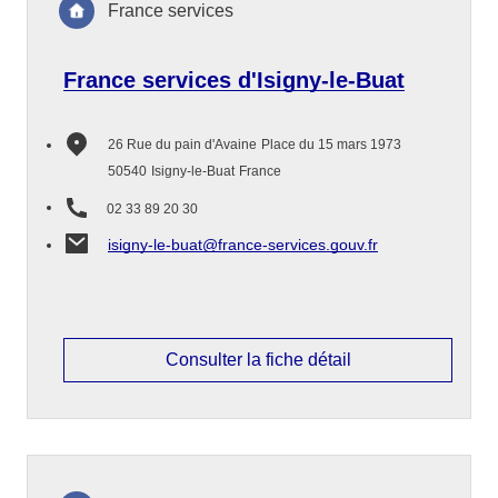
France services
France services d'Isigny-le-Buat
26 Rue du pain d'Avaine
Place du 15 mars 1973
50540
Isigny-le-Buat
France
02 33 89 20 30
isigny-le-buat@france-services.gouv.fr
Consulter la fiche détail