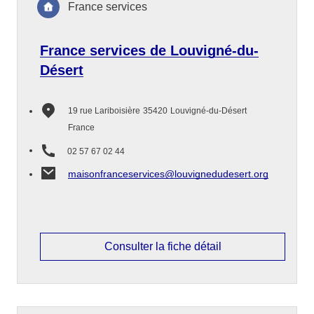
France services
France services de Louvigné-du-
Désert
19 rue Lariboisière
35420
Louvigné-du-Désert
France
02 57 67 02 44
maisonfranceservices@louvignedudesert.org
Consulter la fiche détail