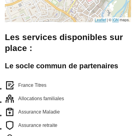
Leaflet
|
©
IGN
maps.
Les services disponibles sur
place :
Le socle commun de partenaires
France Titres
Allocations familiales
Assurance Maladie
Assurance retraite