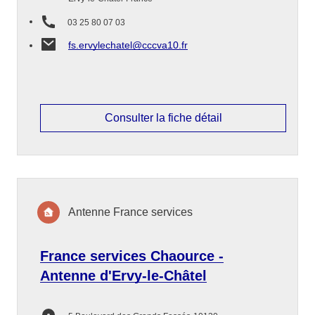
03 25 80 07 03
fs.ervylechatel@cccva10.fr
Consulter la fiche détail
Antenne France services
France services Chaource -
Antenne d'Ervy-le-Châtel