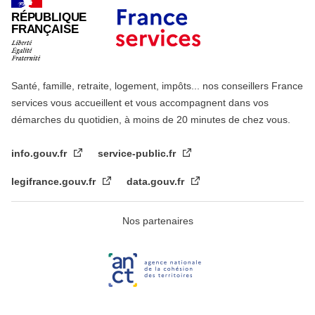
RÉPUBLIQUE
FRANÇAISE
Santé, famille, retraite, logement, impôts... nos conseillers France
services vous accueillent et vous accompagnent dans vos
démarches du quotidien, à moins de 20 minutes de chez vous.
info.gouv.fr
service-public.fr
legifrance.gouv.fr
data.gouv.fr
Nos partenaires