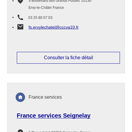
5 Boulevard des Grands Fossés
10130
Ervy-le-Châtel
France
03 25 80 07 03
fs.ervylechatel@cccva10.fr
Consulter la fiche détail
France services
France services Seignelay