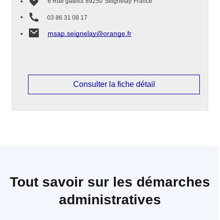
6 Rue gatelot
89250
Seignelay
France
03 86 31 08 17
msap.seignelay@orange.fr
Consulter la fiche détail
Tout savoir sur les démarches
administratives