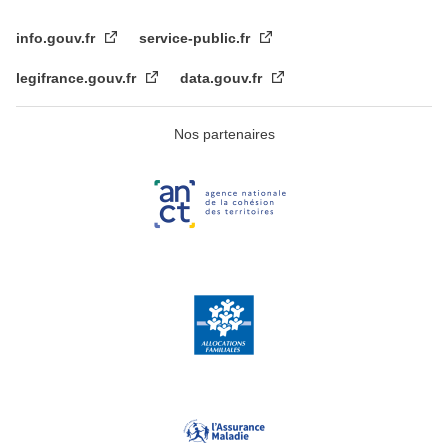
info.gouv.fr
service-public.fr
legifrance.gouv.fr
data.gouv.fr
Nos partenaires