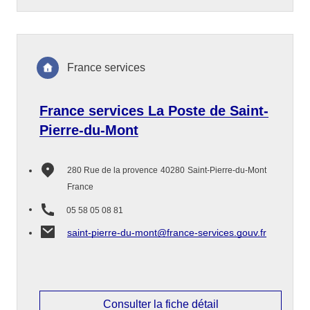
France services
France services La Poste de Saint-
Pierre-du-Mont
280 Rue de la provence
40280
Saint-Pierre-du-Mont
France
05 58 05 08 81
saint-pierre-du-mont@france-services.gouv.fr
Consulter la fiche détail