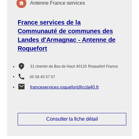
Antenne France services
France services de la
Communauté de communes des
Landes d'Armagnac - Antenne de
Roquefort
31 chemin de Bas de Haut
40120
Roquefort
France
05 58 45 57 57
franceservices.roquefort@ccla40.fr
Consulter la fiche détail