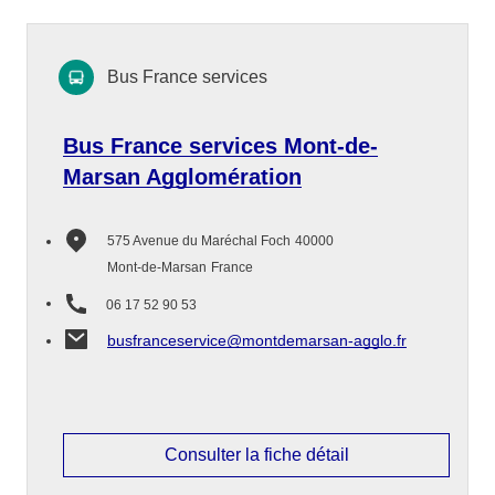
Bus France services
Bus France services Mont-de-
Marsan Agglomération
575 Avenue du Maréchal Foch
40000
Mont-de-Marsan
France
06 17 52 90 53
busfranceservice@montdemarsan-agglo.fr
Consulter la fiche détail