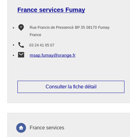
France services Fumay
Rue Francis de Pressencé
BP 35
08170
Fumay
France
03 24 41 05 07
msap.fumay@orange.fr
Consulter la fiche détail
France services