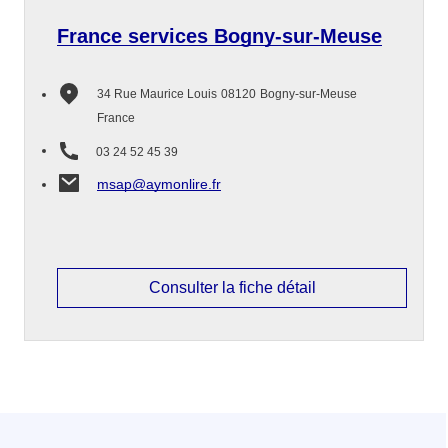
France services Bogny-sur-Meuse
34 Rue Maurice Louis
08120
Bogny-sur-Meuse
France
03 24 52 45 39
msap@aymonlire.fr
Consulter la fiche détail