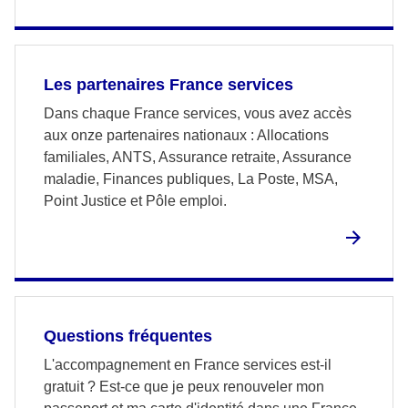
Les partenaires France services
Dans chaque France services, vous avez accès
aux onze partenaires nationaux : Allocations
familiales, ANTS, Assurance retraite, Assurance
maladie, Finances publiques, La Poste, MSA,
Point Justice et Pôle emploi.
Questions fréquentes
L'accompagnement en France services est-il
gratuit ? Est-ce que je peux renouveler mon