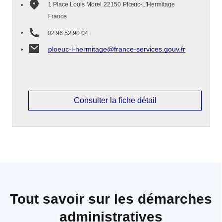
1 Place Louis Morel
22150
Plœuc-L'Hermitage
France
02 96 52 90 04
ploeuc-l-hermitage@france-services.gouv.fr
Consulter la fiche détail
Tout savoir sur les démarches
administratives