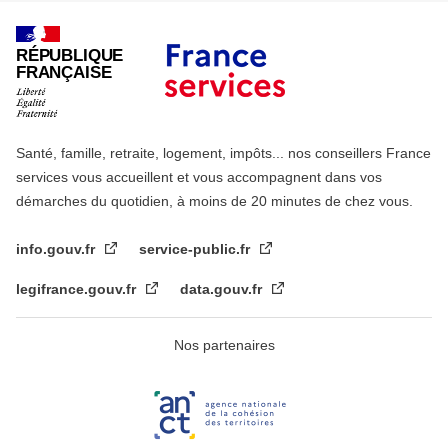
RÉPUBLIQUE
FRANÇAISE
Santé, famille, retraite, logement, impôts... nos conseillers France
services vous accueillent et vous accompagnent dans vos
démarches du quotidien, à moins de 20 minutes de chez vous.
info.gouv.fr
service-public.fr
legifrance.gouv.fr
data.gouv.fr
Nos partenaires