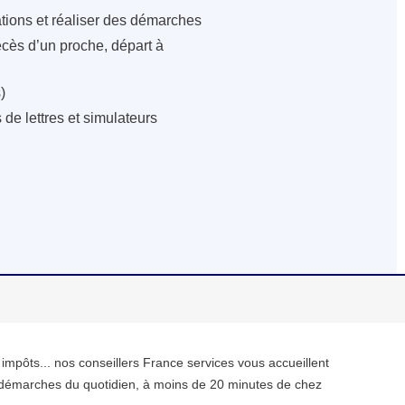
ations et réaliser des démarches
écès d’un proche, départ à
)
de lettres et simulateurs
, impôts... nos conseillers France services vous accueillent
démarches du quotidien, à moins de 20 minutes de chez