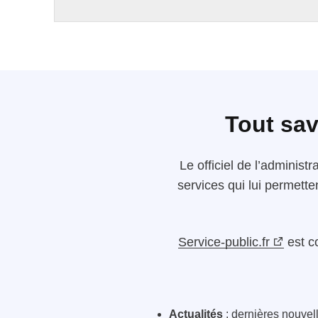
Tout sav
Le
officiel de l’administr
services qui lui permette
Service-public.fr
est c
Actualités
: dernières nouvelle