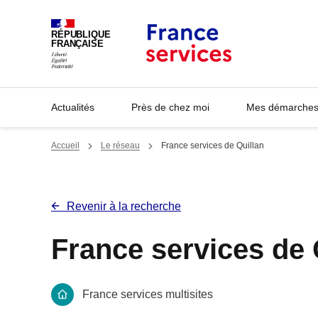
Panneau de gestion des cookies
RÉPUBLIQUE
FRANÇAISE
Actualités
Près de chez moi
Mes démarches 
Accueil
Le réseau
France services de Quillan
Revenir à la recherche
France services de 
France services multisites