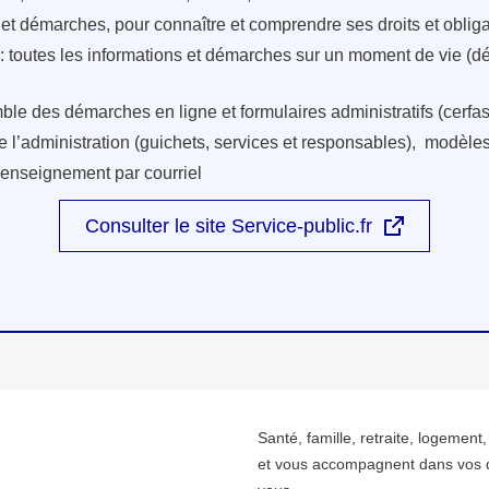
s et démarches, pour connaître et comprendre ses droits et oblig
: toutes les informations et démarches sur un moment de vie (d
ble des démarches en ligne et formulaires administratifs (cerfas
e l’administration (guichets, services et responsables), modèles 
renseignement par courriel
Consulter le site Service-public.fr
Santé, famille, retraite, logement
et vous accompagnent dans vos 