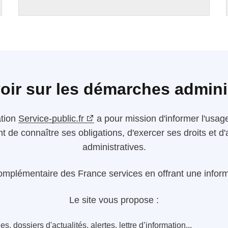
oir sur les démarches admini
ation
Service-public.fr
a pour mission d'informer l'usager
nt de connaître ses obligations, d'exercer ses droits et
administratives.
omplémentaire des France services en offrant une informa
Le site vous propose :
s, dossiers d'actualités, alertes, lettre d’information...