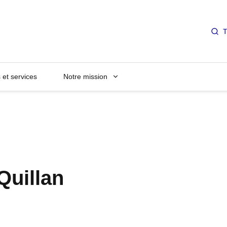
T
et services
Notre mission
Quillan