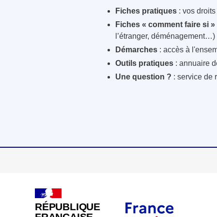
Fiches pratiques
: vos droit
Fiches « comment faire si »
l’étranger, déménagement…)
Démarches
: accès à l'ensem
Outils pratiques
: annuaire d
Une question ?
: service de 
RÉPUBLIQUE
FRANÇAISE