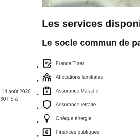
Les services disponi
Le socle commun de pa
France Titres
Allocations familiales
Assurance Maladie
u 14 août 2026
h30 FS à
Assurance retraite
Chèque énergie
Finances publiques