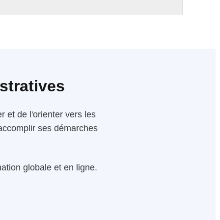
stratives
 et de l'orienter vers les
 d'accomplir ses démarches
tion globale et en ligne.