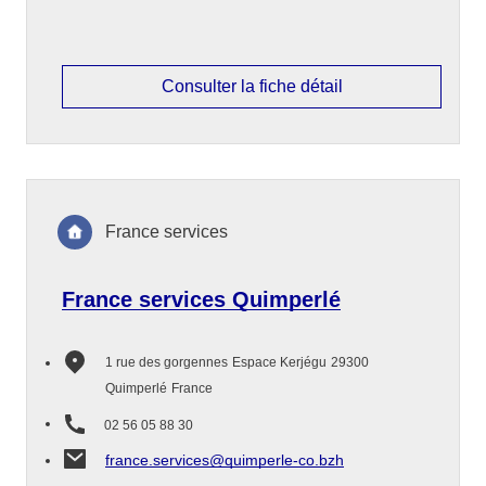
Consulter la fiche détail
France services
France services Quimperlé
1 rue des gorgennes
Espace Kerjégu
29300
Quimperlé
France
02 56 05 88 30
france.services@quimperle-co.bzh