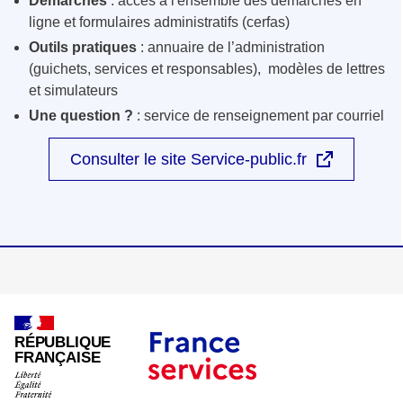
Démarches
: accès à l'ensemble des démarches en
ligne et formulaires administratifs (cerfas)
Outils pratiques
: annuaire de l’administration
(guichets, services et responsables), modèles de lettres
et simulateurs
Une question ?
: service de renseignement par courriel
Consulter le site Service-public.fr
RÉPUBLIQUE
FRANÇAISE