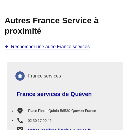
Autres France Service à
proximité
Rechercher une autre France services
France services
France services de Quéven
Place Pierre Quinio
56530
Quéven
France
02 30 17 00 46