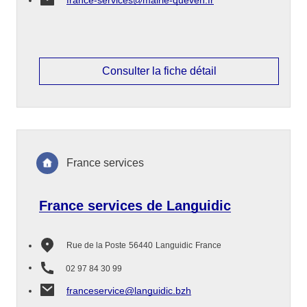
france-services@mairie-queven.fr
Consulter la fiche détail
France services
France services de Languidic
Rue de la Poste
56440
Languidic
France
02 97 84 30 99
franceservice@languidic.bzh