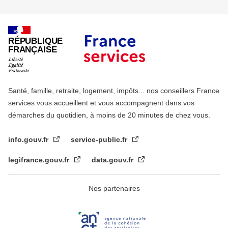
RÉPUBLIQUE
FRANÇAISE
Santé, famille, retraite, logement, impôts... nos conseillers France
services vous accueillent et vous accompagnent dans vos
démarches du quotidien, à moins de 20 minutes de chez vous.
info.gouv.fr
service-public.fr
legifrance.gouv.fr
data.gouv.fr
Nos partenaires