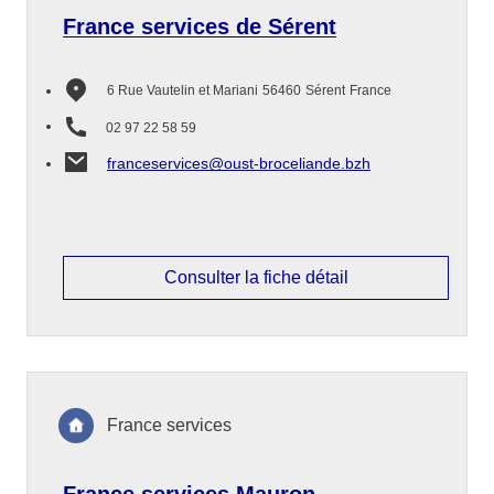
France services de Sérent
6 Rue Vautelin et Mariani
56460
Sérent
France
02 97 22 58 59
franceservices@oust-broceliande.bzh
Consulter la fiche détail
France services