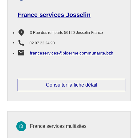
France services Josselin
3 Rue des remparts
56120
Josselin
France
02 97 22 24 90
franceservices@ploermelcommunaute.bzh
Consulter la fiche détail
France services multisites