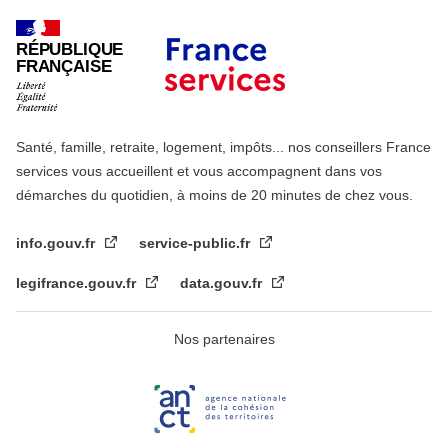
RÉPUBLIQUE
FRANÇAISE
Santé, famille, retraite, logement, impôts... nos conseillers France
services vous accueillent et vous accompagnent dans vos
démarches du quotidien, à moins de 20 minutes de chez vous.
info.gouv.fr
service-public.fr
legifrance.gouv.fr
data.gouv.fr
Nos partenaires