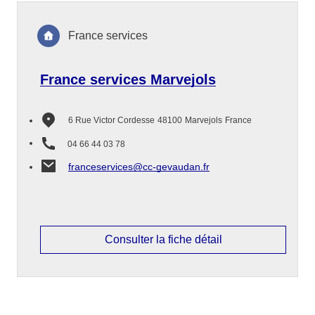
France services
France services Marvejols
6 Rue Victor Cordesse
48100
Marvejols
France
04 66 44 03 78
franceservices@cc-gevaudan.fr
Consulter la fiche détail