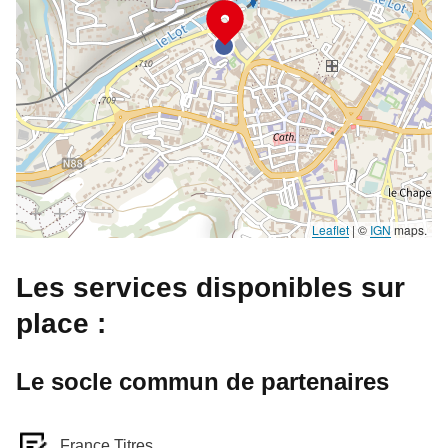
Leaflet
|
©
IGN
maps.
Les services disponibles sur
place :
Le socle commun de partenaires
France Titres