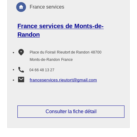
France services
France services de Monts-de-
Randon
Place du Foirail
Rieutort de Randon
48700
Monts-de-Randon
France
04 66 48 13 27
franceservices.rieutort@gmail.com
Consulter la fiche détail