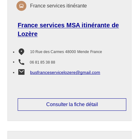
France services itinérante
France services MSA itinérante de
Lozère
10 Rue des Carmes
48000
Mende
France
06 81 85 38 88
busfranceservicelozere@gmail.com
Consulter la fiche détail