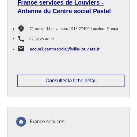
France services de Louviers -
Antenne du Centre social Pastel
71 rue du 11 novembre 1918
27400
Louviers
France
02 32 25 40 37
accueil.centresocial@ville-louviers.fr
Consulter la fiche détail
France services