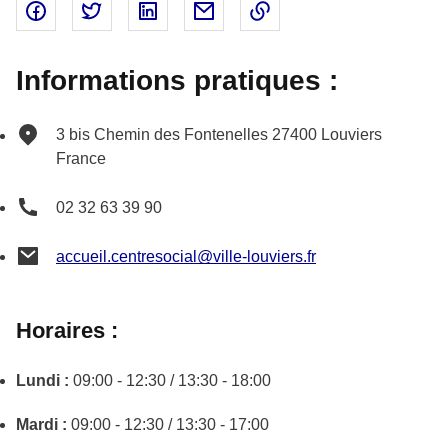
Partager sur Facebook - nouvelle fenêtre
Partager sur Twitter - nouvelle fenêtre
Partager sur Linked In - nouvelle fenêtr
Partager par email - nouvelle fe
Copier le lien dans le 
Informations pratiques :
3 bis Chemin des Fontenelles
27400
Louviers
France
02 32 63 39 90
accueil.centresocial@ville-louviers.fr
Horaires :
Lundi :
09:00 - 12:30 / 13:30 - 18:00
Mardi :
09:00 - 12:30 / 13:30 - 17:00