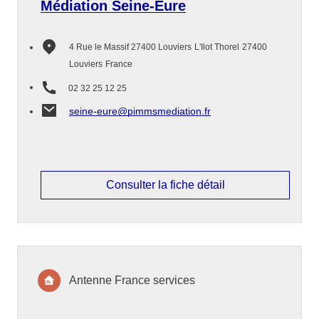
Médiation Seine-Eure
4 Rue le Massif 27400 Louviers
L'Ilot Thorel
27400
Louviers
France
02 32 25 12 25
seine-eure@pimmsmediation.fr
Consulter la fiche détail
Antenne France services