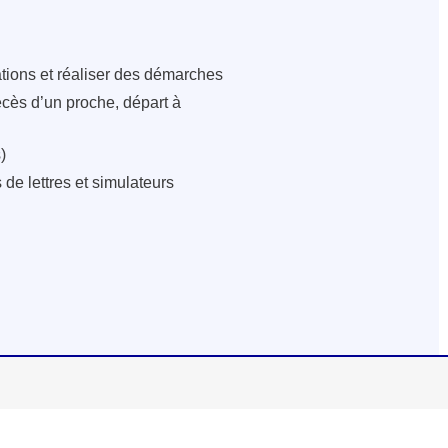
ations et réaliser des démarches
écès d’un proche, départ à
)
de lettres et simulateurs