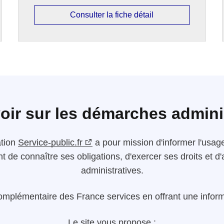
Consulter la fiche détail
oir sur les démarches admini
ation
Service-public.fr
a pour mission d'informer l'usager
nt de connaître ses obligations, d'exercer ses droits et
administratives.
omplémentaire des France services en offrant une informa
Le site vous propose :