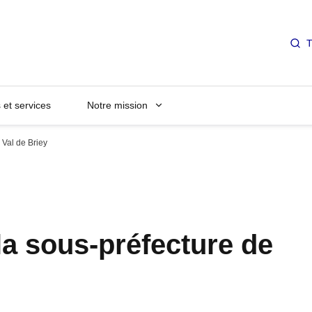
T
et services
Notre mission
 Val de Briey
la sous-préfecture de