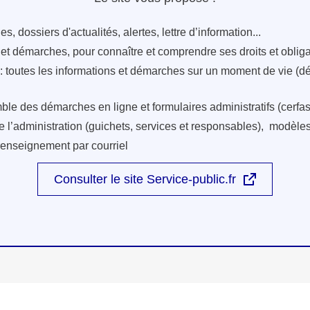
s, dossiers d'actualités, alertes, lettre d’information...
s et démarches, pour connaître et comprendre ses droits et oblig
: toutes les informations et démarches sur un moment de vie (d
ble des démarches en ligne et formulaires administratifs (cerfas
e l’administration (guichets, services et responsables), modèles 
renseignement par courriel
Consulter le site Service-public.fr