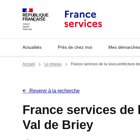
Panneau de gestion des cookies
RÉPUBLIQUE
FRANÇAISE
Actualités
Près de chez moi
Mes démarches 
Accueil
Le réseau
France services de la sous-préfecture de
Revenir à la recherche
France services de 
Val de Briey