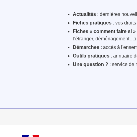
Actualités
: dernières nouvelle
Fiches pratiques
: vos droit
Fiches « comment faire si »
l’étranger, déménagement…)
Démarches
: accès à l'ensem
Outils pratiques
: annuaire d
Une question ?
: service de 