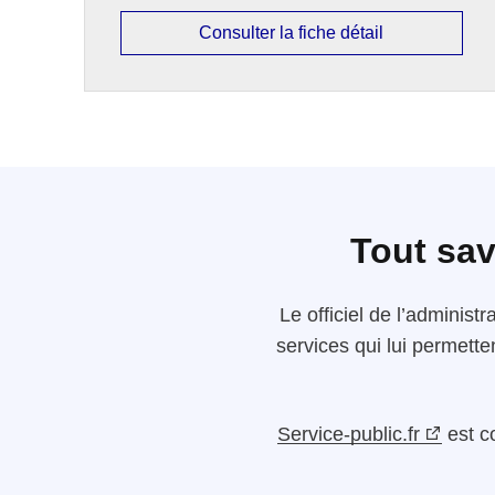
Consulter la fiche détail
Tout sav
Le
officiel de l’administr
services qui lui permette
Service-public.fr
est c