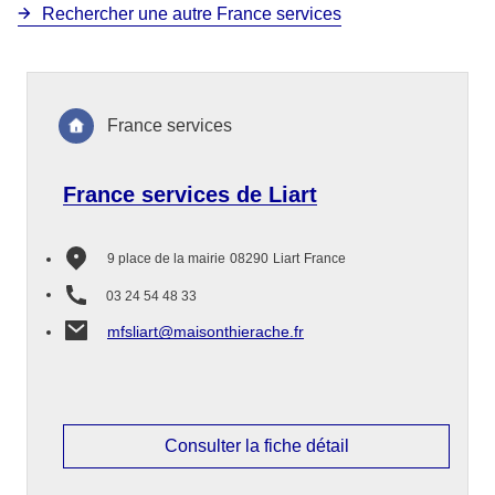
Rechercher une autre France services
France services
France services de Liart
9 place de la mairie
08290
Liart
France
03 24 54 48 33
mfsliart@maisonthierache.fr
Consulter la fiche détail