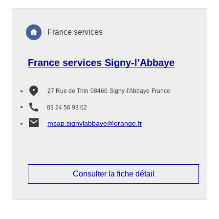
France services
France services Signy-l'Abbaye
27 Rue de Thin
08460
Signy-l'Abbaye
France
03 24 56 93 02
msap.signylabbaye@orange.fr
Consulter la fiche détail