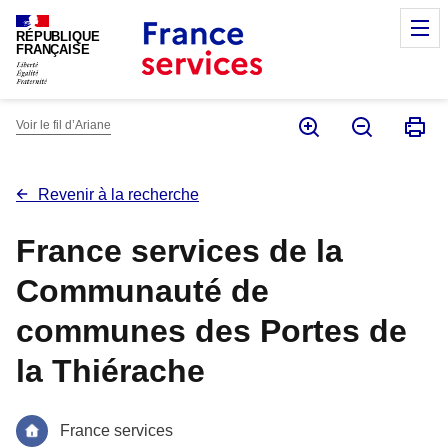
Panneau de gestion des cookies
M
RÉPUBLIQUE
FRANÇAISE
Voir le fil d’Ariane
Revenir à la recherche
France services de la
Communauté de
communes des Portes de
la Thiérache
France services