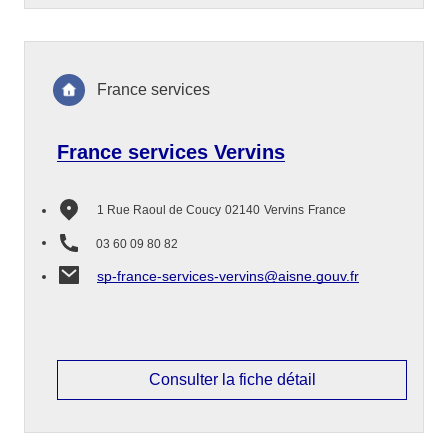
France services
France services Vervins
1 Rue Raoul de Coucy
02140
Vervins
France
03 60 09 80 82
sp-france-services-vervins@aisne.gouv.fr
Consulter la fiche détail