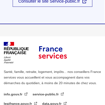
Consulter le site Service-public.fr
RÉPUBLIQUE
FRANÇAISE
Santé, famille, retraite, logement, impôts... nos conseillers France
services vous accueillent et vous accompagnent dans vos
démarches du quotidien, à moins de 20 minutes de chez vous.
info.gouv.fr
service-public.fr
legifrance.gouv.fr
data.gouv.fr