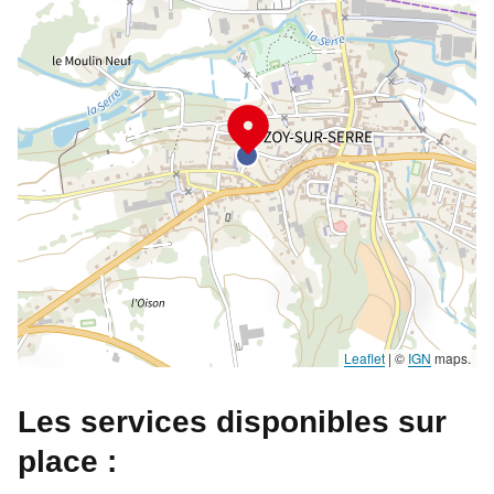
Leaflet
|
©
IGN
maps.
Les services disponibles sur
place :