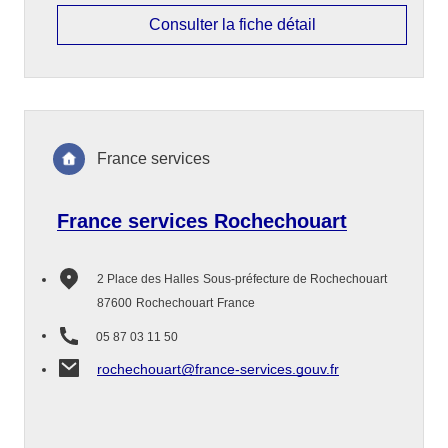
Consulter la fiche détail
France services
France services Rochechouart
2 Place des Halles
Sous-préfecture de Rochechouart
87600
Rochechouart
France
05 87 03 11 50
rochechouart@france-services.gouv.fr