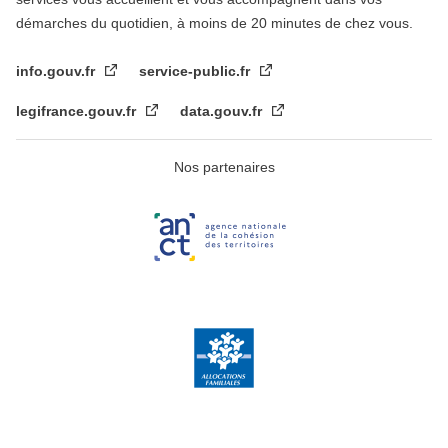
démarches du quotidien, à moins de 20 minutes de chez vous.
info.gouv.fr
service-public.fr
legifrance.gouv.fr
data.gouv.fr
Nos partenaires