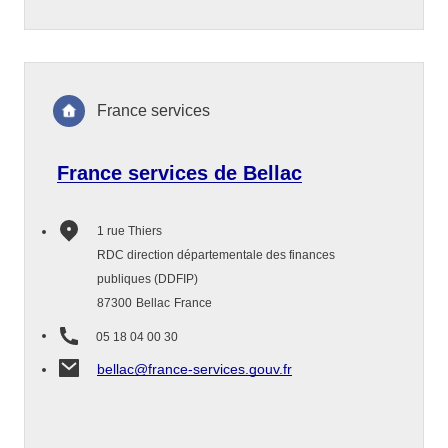
France services
France services de Bellac
1 rue Thiers
RDC direction départementale des finances
publiques (DDFIP)
87300
Bellac
France
05 18 04 00 30
bellac@france-services.gouv.fr