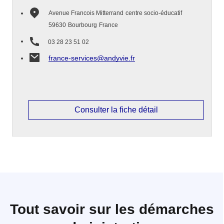
Avenue Francois Mitterrand
centre socio-éducatif
59630
Bourbourg
France
03 28 23 51 02
france-services@andyvie.fr
Consulter la fiche détail
Tout savoir sur les démarches