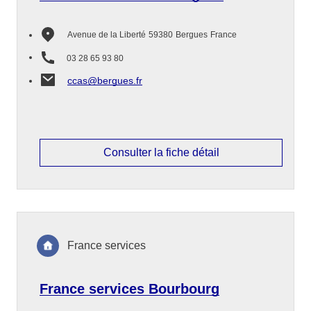
Avenue de la Liberté
59380
Bergues
France
03 28 65 93 80
ccas@bergues.fr
Consulter la fiche détail
France services
France services Bourbourg