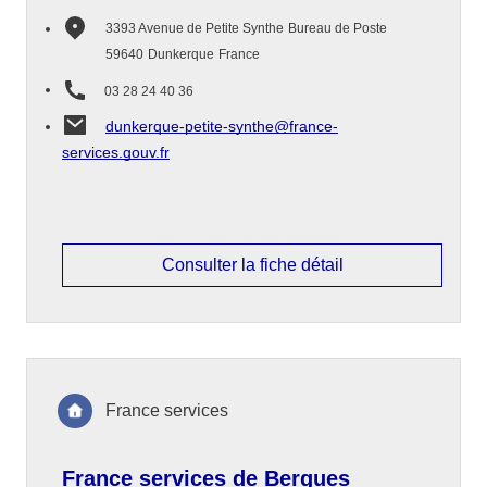
3393 Avenue de Petite Synthe
Bureau de Poste
59640
Dunkerque
France
03 28 24 40 36
dunkerque-petite-synthe@france-
services.gouv.fr
Consulter la fiche détail
France services
France services de Bergues