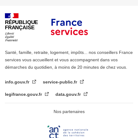
RÉPUBLIQUE
FRANÇAISE
Santé, famille, retraite, logement, impôts... nos conseillers France
services vous accueillent et vous accompagnent dans vos
démarches du quotidien, à moins de 20 minutes de chez vous.
info.gouv.fr
service-public.fr
legifrance.gouv.fr
data.gouv.fr
Nos partenaires