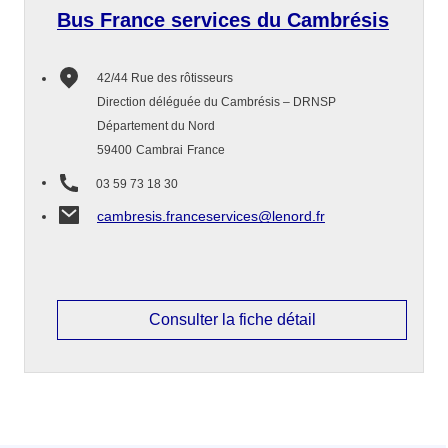
Bus France services du Cambrésis
42/44 Rue des rôtisseurs
Direction déléguée du Cambrésis – DRNSP
Département du Nord
59400
Cambrai
France
03 59 73 18 30
cambresis.franceservices@lenord.fr
Consulter la fiche détail