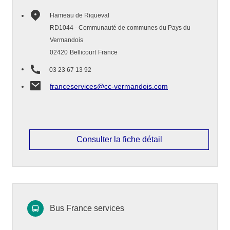
Hameau de Riqueval
RD1044 - Communauté de communes du Pays du
Vermandois
02420
Bellicourt
France
03 23 67 13 92
franceservices@cc-vermandois.com
Consulter la fiche détail
Bus France services