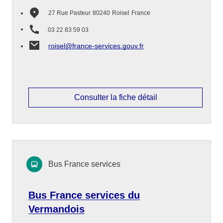
27 Rue Pasteur
80240
Roisel
France
03 22 83 59 03
roisel@france-services.gouv.fr
Consulter la fiche détail
Bus France services
Bus France services du
Vermandois