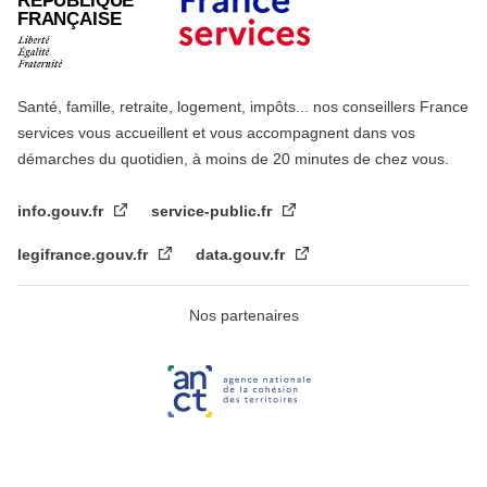
RÉPUBLIQUE
FRANÇAISE
Santé, famille, retraite, logement, impôts... nos conseillers France
services vous accueillent et vous accompagnent dans vos
démarches du quotidien, à moins de 20 minutes de chez vous.
info.gouv.fr
service-public.fr
legifrance.gouv.fr
data.gouv.fr
Nos partenaires