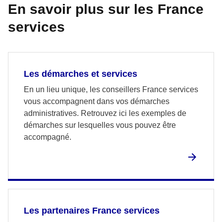
En savoir plus sur les France
services
Les démarches et services
En un lieu unique, les conseillers France services
vous accompagnent dans vos démarches
administratives. Retrouvez ici les exemples de
démarches sur lesquelles vous pouvez être
accompagné.
Les partenaires France services