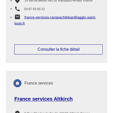
14 rue de Belfort
68730
Ranspach-le-Bas
France
03 67 93 00 22
france-services-ranspachlebas@agglo-saint-
louis.fr
Consulter la fiche détail
France services
France services Altkirch