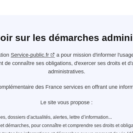
oir sur les démarches admini
ation
Service-public.fr
a pour mission d'informer l'usager
nt de connaître ses obligations, d'exercer ses droits et
administratives.
omplémentaire des France services en offrant une informa
Le site vous propose :
s, dossiers d'actualités, alertes, lettre d’information...
s et démarches, pour connaître et comprendre ses droits et oblig