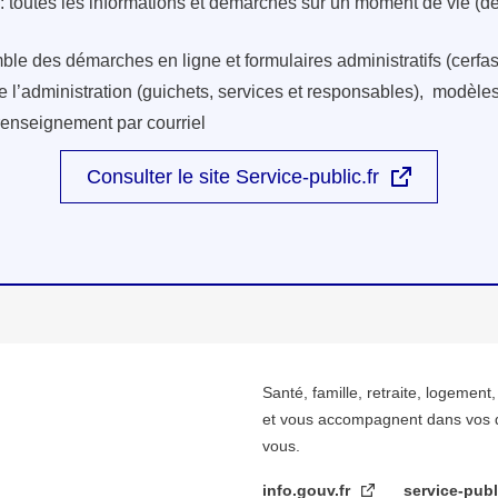
: toutes les informations et démarches sur un moment de vie (d
ble des démarches en ligne et formulaires administratifs (cerfas
e l’administration (guichets, services et responsables), modèles 
renseignement par courriel
Consulter le site Service-public.fr
Santé, famille, retraite, logement
et vous accompagnent dans vos 
vous.
info.gouv.fr
service-publ