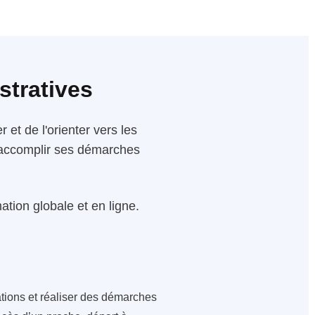
stratives
 et de l'orienter vers les
 d'accomplir ses démarches
tion globale et en ligne.
ations et réaliser des démarches