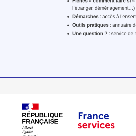
Fiches « comment faire si »
l’étranger, déménagement…)
Démarches
: accès à l'ensem
Outils pratiques
: annuaire d
Une question ?
: service de 
RÉPUBLIQUE
FRANÇAISE