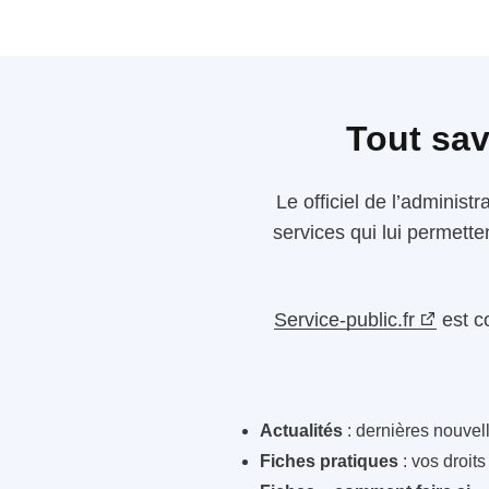
Tout sav
Le
officiel de l’administr
services qui lui permette
Service-public.fr
est c
Actualités
: dernières nouvelle
Fiches pratiques
: vos droit