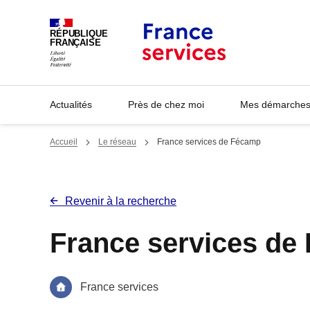
Panneau de gestion des cookies
RÉPUBLIQUE
FRANÇAISE
Actualités
Près de chez moi
Mes démarches 
Accueil
Le réseau
France services de Fécamp
Revenir à la recherche
France services de
France services