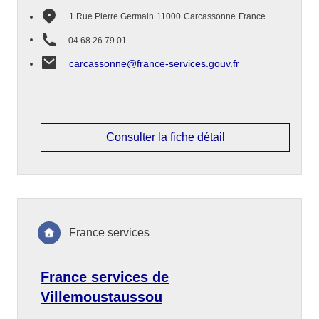
1 Rue Pierre Germain
11000
Carcassonne
France
04 68 26 79 01
carcassonne@france-services.gouv.fr
Consulter la fiche détail
France services
France services de
Villemoustaussou