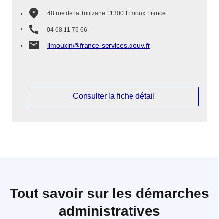
48 rue de la Toulzane
11300
Limoux
France
04 68 11 76 66
limouxin@france-services.gouv.fr
Consulter la fiche détail
Tout savoir sur les démarches
administratives