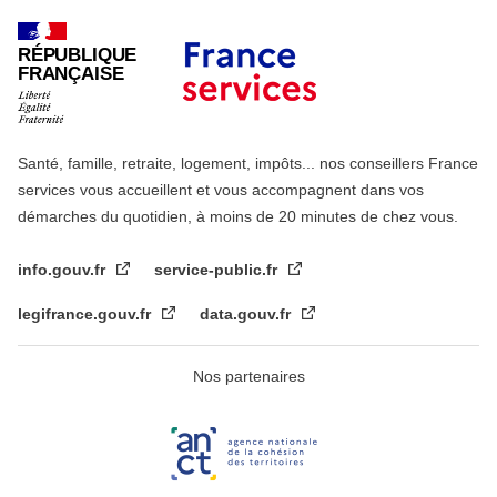
RÉPUBLIQUE
FRANÇAISE
Santé, famille, retraite, logement, impôts... nos conseillers France
services vous accueillent et vous accompagnent dans vos
démarches du quotidien, à moins de 20 minutes de chez vous.
info.gouv.fr
service-public.fr
legifrance.gouv.fr
data.gouv.fr
Nos partenaires